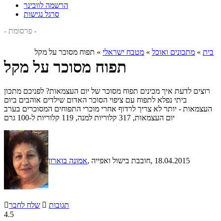
הרשמה לוובינר
סרגל נגישות
- פרסומת -
בית
»
מתכונים ואוכל
»
מטבח ישראלי
»
תפוח מסוכר על מקל
תפוח מסוכר על מקל
רוצים לדעת איך מכינים תפוח מסוכר של יום העצמאות? לפניכם מתכון
ביתי נפלא לתפוח עם ציפוי הסוכר האדום שילדים אוהבים ביום
העצמאות - יותר לא צריך לרדוף אחרי מוכרי התפוחים המסוכרים בערב
יום העצמאות, 317 קלוריות למנה, 119 קלוריות ל-100 גרם
, 18.04.2015
, חובבת בישול ואפייה
אמונה בוארון
תגובות

שלח לחבר

4.5