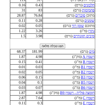
חלבונים
(גרם)
0.43
0.16
פחמימות
(גרם)
83
31
מתוכן
סוכרים
(גרם)
76.84
28.87
שומנים
(גרם)
0.28
0.11
מתוכם
שומן רווי
(גרם)
0.05
0.02
נתרן
(מ"ג)
3.26
1.22
סיבים תזונתיים
(גרם)
3.98
1.5
מים
(גרם)
181.99
68.37
ויטמין A
(מק"ג)
4.98
1.87
ויטמין B
(מ"ג)
0.41
0.15
ויטמין B1
(מ"ג)
0.03
0.01
ויטמין B2
(מ"ג)
0.05
0.02
ויטמין B3
(מ"ג)
0.15
0.06
ויטמין B5
(מ"ג)
0.1
0.04
ויטמין B6
(מ"ג)
0.07
0.03
חומצה פולית - ויטמין B9
(מק"ג)
4.98
1.87
ויטמין C
(מ"ג)
7.64
2.87
ויטמין E
(מ"ג)
0.3
0.11