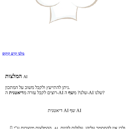
מלבי קרם קוקוס
המלצות
AI
ניתן להתייעץ ולקבל משוב על המתכון.
ה-AI שלנו?
ה-AI שלנו? מ
שף
רוצים לקבל עזרה מ
דיאטנית
שף AI
דיאטנית AI
ולכן אין להסתמך עליהן, עלולות להיות
ההמלצות מיוצרות ע"י

AI