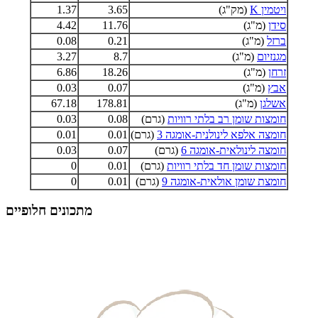
ויטמין K
(מק"ג)
3.65
1.37
סידן
(מ"ג)
11.76
4.42
ברזל
(מ"ג)
0.21
0.08
מגנזיום
(מ"ג)
8.7
3.27
זרחן
(מ"ג)
18.26
6.86
אבץ
(מ"ג)
0.07
0.03
אשלגן
(מ"ג)
178.81
67.18
חומצות שומן רב בלתי רוויות
(גרם)
0.08
0.03
חומצה אלפא לינולנית-אומגה 3
(גרם)
0.01
0.01
חומצה לינולאית-אומגה 6
(גרם)
0.07
0.03
חומצות שומן חד בלתי רוויות
(גרם)
0.01
0
חומצת שומן אולאית-אומגה 9
(גרם)
0.01
0
מתכונים חלופיים