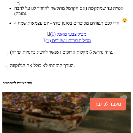
נייר
אפייה עד שמתקשה (אם הקרמל מתקשה להחזיר לגז על להבה
נמוכה).
הרי לכם תפוחים מסוכרים בסגנון ביתי - יום עצמאות שמח
4
מכיל צבעי מאכל (1)

מכיל חומרים משמרים (1)

ציוד נדרש: 6 מקלות ארוכים (אפשר להשיג בחנויות יצירה).

הערך התזונתי לא כולל את הגלוקוזה.

עוד הצעות למתכונים
מעבר לכתבה