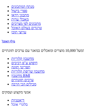
מנתח המתכונים
ספרי בישול
מתכוני וידאו
מאכלי עדות
מתכונים לפי מצרכים
טרנדים בעולם האוכל
ערוצי תוכן
מילון האוכל
מעל 10,000 מוצרים ומאכלים במאגר עם ערכים תזונתיים!
מחשבון קלוריות
חיפוש ע"פ רכיבים
תפריטי תזונה
מחשבון שריפת קלוריות
מחשבון BMI
ערכים תזונתיים
מכילים הכי הרבה
אנשי מקצוע ועסקים
דיאטניות
בלוגרי אוכל