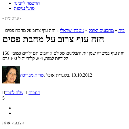
הרשמה לוובינר
סרגל נגישות
- פרסומת -
בית
»
מתכונים ואוכל
»
מטבח ישראלי
»
חזה עוף צרוב על מחבת פסים
חזה עוף צרוב על מחבת פסים
חזה עוף במשרה שמן זית ותבלינים שכולם אוהבים וגם ילדים כמובן, 156
קלוריות למנה, 204 קלוריות ל-100 גרם
, 10.10.2012
, בלוגרית אוכל
שרית מברוכה
תגובות

שלח לחבר

5
הצבעה אחת