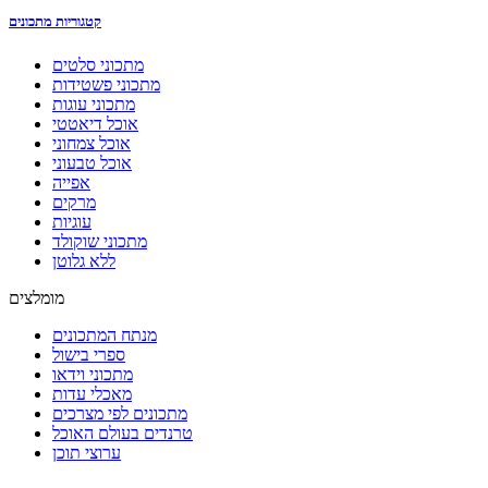
קטגוריות מתכונים
מתכוני סלטים
מתכוני פשטידות
מתכוני עוגות
אוכל דיאטטי
אוכל צמחוני
אוכל טבעוני
אפייה
מרקים
עוגיות
מתכוני שוקולד
ללא גלוטן
מומלצים
מנתח המתכונים
ספרי בישול
מתכוני וידאו
מאכלי עדות
מתכונים לפי מצרכים
טרנדים בעולם האוכל
ערוצי תוכן