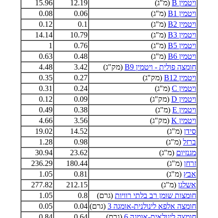
ויטמין B
(מ"ג)
12.19
15.96
ויטמין B1
(מ"ג)
0.06
0.08
ויטמין B2
(מ"ג)
0.1
0.12
ויטמין B3
(מ"ג)
10.79
14.14
ויטמין B5
(מ"ג)
0.76
1
ויטמין B6
(מ"ג)
0.48
0.63
חומצה פולית - ויטמין B9
(מק"ג)
3.42
4.48
ויטמין B12
(מק"ג)
0.27
0.35
ויטמין C
(מ"ג)
0.24
0.31
ויטמין D
(מק"ג)
0.09
0.12
ויטמין E
(מ"ג)
0.38
0.49
ויטמין K
(מק"ג)
3.56
4.66
סידן
(מ"ג)
14.52
19.02
ברזל
(מ"ג)
0.98
1.28
מגנזיום
(מ"ג)
23.62
30.94
זרחן
(מ"ג)
180.44
236.29
אבץ
(מ"ג)
0.81
1.05
אשלגן
(מ"ג)
212.15
277.82
חומצות שומן רב בלתי רוויות
(גרם)
0.8
1.05
חומצה אלפא לינולנית-אומגה 3
(גרם)
0.04
0.05
חומצה לינולאית-אומגה 6
(גרם)
0.64
0.84