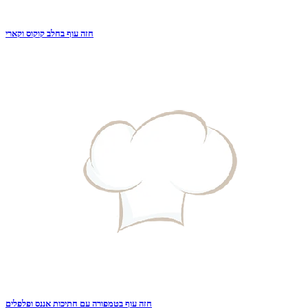
חזה עוף בחלב קוקוס וקארי
חזה עוף בטמפורה עם חתיכות אננס ופלפלים