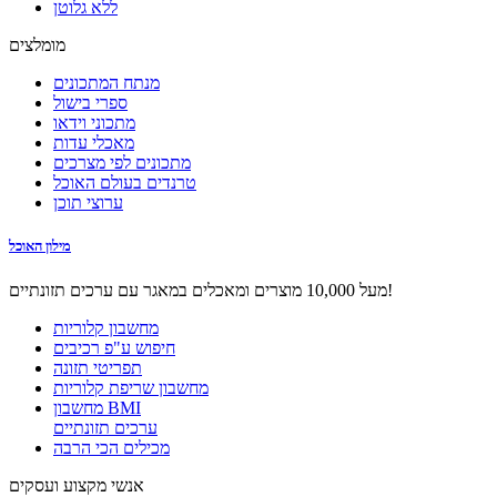
ללא גלוטן
מומלצים
מנתח המתכונים
ספרי בישול
מתכוני וידאו
מאכלי עדות
מתכונים לפי מצרכים
טרנדים בעולם האוכל
ערוצי תוכן
מילון האוכל
מעל 10,000 מוצרים ומאכלים במאגר עם ערכים תזונתיים!
מחשבון קלוריות
חיפוש ע"פ רכיבים
תפריטי תזונה
מחשבון שריפת קלוריות
מחשבון BMI
ערכים תזונתיים
מכילים הכי הרבה
אנשי מקצוע ועסקים