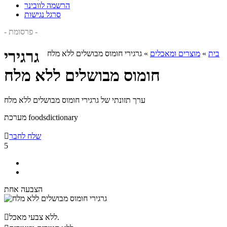
הרשמה לוובינר
סרגל נגישות
- פרסומת -
גרגירי
בית
»
מוצרים ומאכלים
»
גרגירי חומוס מבושלים ללא מלח
חומוס מבושלים ללא מלח
ערך תזונתי של גרגירי חומוס מבושלים ללא מלח
מערכת foodsdictionary
שלח לחבר

5
הצבעה אחת
ללא צבעי מאכל.
