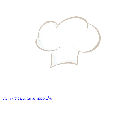
סלט קינואה אדומה עם גרגירי חומוס