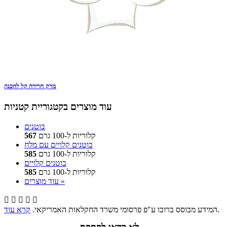
מרק חרירה קל להכנה
עוד מוצרים בקטגוריית קטניות
בוטנים
קלוריות ל-100 גרם
567
בוטנים קלויים עם מלח
קלוריות ל-100 גרם
585
בוטנים קלויים
קלוריות ל-100 גרם
585
עוד מוצרים »





.
המידע מבוסס ברובו ע"פ פרסומי משרד החקלאות האמריקאי.
קרא עוד