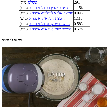
291
אשלגן
(מ"ג)
1.156
חומצות שומן רב בלתי רוויות
(גרם)
0.043
חומצה אלפא לינולנית-אומגה 3
(גרם)
1.113
חומצה לינולאית-אומגה 6
(גרם)
0.583
חומצות שומן חד בלתי רוויות
(גרם)
0.578
חומצת שומן אולאית-אומגה 9
(גרם)
הצעות למתכונים