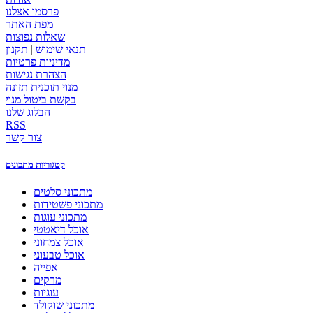
פרסמו אצלנו
מפת האתר
שאלות נפוצות
תנאי שימוש
|
תקנון
מדיניות פרטיות
הצהרת נגישות
מנוי תוכנית תזונה
בקשת ביטול מנוי
הבלוג שלנו
RSS
צור קשר
קטגוריות מתכונים
מתכוני סלטים
מתכוני פשטידות
מתכוני עוגות
אוכל דיאטטי
אוכל צמחוני
אוכל טבעוני
אפייה
מרקים
עוגיות
מתכוני שוקולד