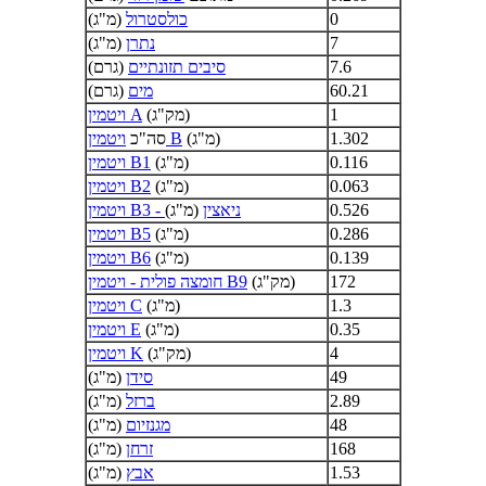
0
כולסטרול
(מ"ג)
7
נתרן
(מ"ג)
7.6
סיבים תזונתיים
(גרם)
60.21
מים
(גרם)
1
(מק"ג)
ויטמין A
1.302
(מ"ג)
ויטמין B
סה"כ
0.116
(מ"ג)
ויטמין B1
0.063
(מ"ג)
ויטמין B2
0.526
ויטמין B3 - ניאצין
(מ"ג)
0.286
(מ"ג)
ויטמין B5
0.139
(מ"ג)
ויטמין B6
172
(מק"ג)
חומצה פולית - ויטמין B9
1.3
(מ"ג)
ויטמין C
0.35
(מ"ג)
ויטמין E
4
(מק"ג)
ויטמין K
49
סידן
(מ"ג)
2.89
ברזל
(מ"ג)
48
מגנזיום
(מ"ג)
168
זרחן
(מ"ג)
1.53
אבץ
(מ"ג)