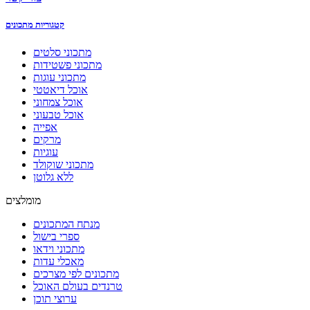
קטגוריות מתכונים
מתכוני סלטים
מתכוני פשטידות
מתכוני עוגות
אוכל דיאטטי
אוכל צמחוני
אוכל טבעוני
אפייה
מרקים
עוגיות
מתכוני שוקולד
ללא גלוטן
מומלצים
מנתח המתכונים
ספרי בישול
מתכוני וידאו
מאכלי עדות
מתכונים לפי מצרכים
טרנדים בעולם האוכל
ערוצי תוכן