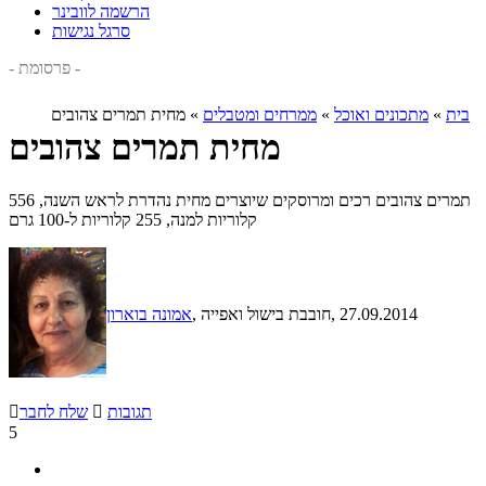
הרשמה לוובינר
סרגל נגישות
- פרסומת -
בית
»
מתכונים ואוכל
»
ממרחים ומטבלים
»
מחית תמרים צהובים
מחית תמרים צהובים
תמרים צהובים רכים ומרוסקים שיוצרים מחית נהדרת לראש השנה, 556
קלוריות למנה, 255 קלוריות ל-100 גרם
, 27.09.2014
, חובבת בישול ואפייה
אמונה בוארון
תגובות

שלח לחבר

5