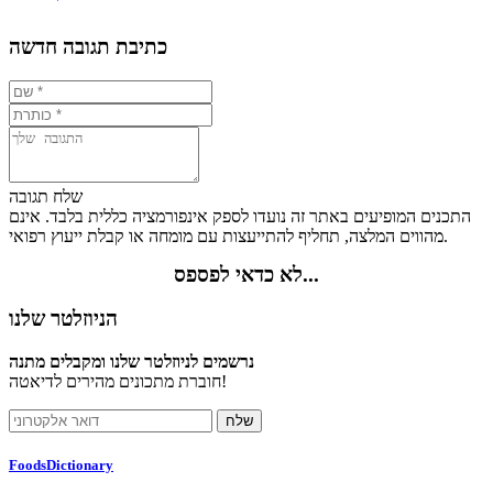
תזונתיים
8%
0.2%
2.2%
89.6%
כתיבת תגובה חדשה
שלח תגובה
התכנים המופיעים באתר זה נועדו לספק אינפורמציה כללית בלבד. אינם
מהווים המלצה, תחליף להתייעצות עם מומחה או קבלת ייעוץ רפואי.
לא כדאי לפספס...
הניוזלטר שלנו
נרשמים לניוזלטר שלנו ומקבלים מתנה
חוברת מתכונים מהירים לדיאטה!
FoodsDictionary