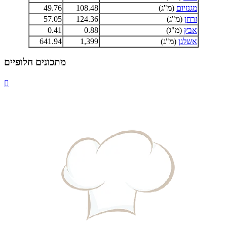
מגנזיום
(מ"ג)
108.48
49.76
זרחן
(מ"ג)
124.36
57.05
אבץ
(מ"ג)
0.88
0.41
אשלגן
(מ"ג)
1,399
641.94
מתכונים חלופיים
