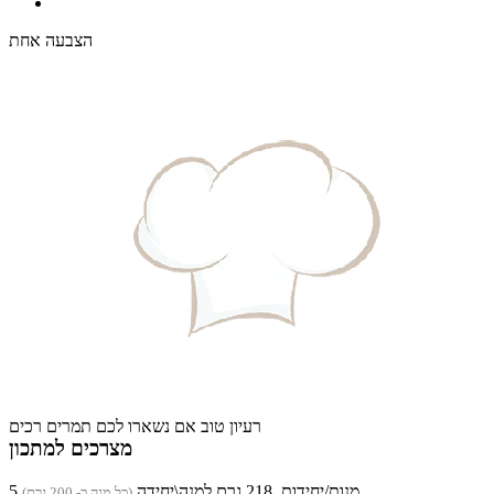
הצבעה אחת
רעיון טוב אם נשארו לכם תמרים רכים
מצרכים למתכון
5 מנות/יחידות, 218 גרם למנה\יחידה
(כל מנה כ- 200 גרם)