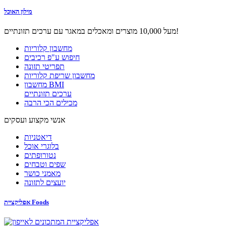
מילון האוכל
מעל 10,000 מוצרים ומאכלים במאגר עם ערכים תזונתיים!
מחשבון קלוריות
חיפוש ע"פ רכיבים
תפריטי תזונה
מחשבון שריפת קלוריות
מחשבון BMI
ערכים תזונתיים
מכילים הכי הרבה
אנשי מקצוע ועסקים
דיאטניות
בלוגרי אוכל
נטורופתים
שפים וטבחים
מאמני כושר
יועצים לתזונה
אפליקציית Foods