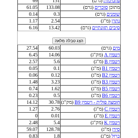
פחמימות
(גרם)
151
69
מתוכן
סוכרים
(גרם)
133.08
61.05
שומנים
(גרם)
0.3
0.14
נתרן
(מ"ג)
2.54
1.17
סיבים תזונתיים
(גרם)
13.42
6.16
מים
(גרם)
60.03
27.54
ויטמין A
(מק"ג)
14.06
6.45
ויטמין B
(מ"ג)
5.6
2.57
ויטמין B1
(מ"ג)
0.1
0.05
ויטמין B2
(מ"ג)
0.12
0.06
ויטמין B3
(מ"ג)
3.23
1.48
ויטמין B5
(מ"ג)
1.62
0.74
ויטמין B6
(מ"ג)
0.5
0.23
חומצה פולית - ויטמין B9
(מק"ג)
30.78
14.12
ויטמין C
(מ"ג)
2.76
1.27
ויטמין E
(מ"ג)
0.01
0
ויטמין K
(מק"ג)
5.4
2.48
סידן
(מ"ג)
128.78
59.07
ברזל
(מ"ג)
1.8
0.83