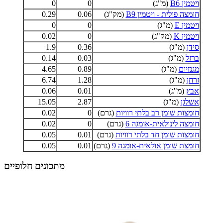
ויטמין B6
(מ"ג)
0
0
חומצה פולית - ויטמין B9
(מק"ג)
0.06
0.29
ויטמין E
(מ"ג)
0
0
ויטמין K
(מק"ג)
0
0.02
סידן
(מ"ג)
0.36
1.9
ברזל
(מ"ג)
0.03
0.14
מגנזיום
(מ"ג)
0.89
4.65
זרחן
(מ"ג)
1.28
6.74
אבץ
(מ"ג)
0.01
0.06
אשלגן
(מ"ג)
2.87
15.05
חומצות שומן רב בלתי רוויות
(גרם)
0
0.02
חומצה לינולאית-אומגה 6
(גרם)
0
0.02
חומצות שומן חד בלתי רוויות
(גרם)
0.01
0.05
חומצת שומן אולאית-אומגה 9
(גרם)
0.01
0.05
מתכונים חלופיים