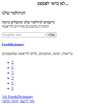
לא כדאי לפספס...
הניוזלטר שלנו
נרשמים לניוזלטר שלנו ומקבלים מתנה
חוברת מתכונים מהירים לדיאטה!
FoodsDictionary
בריאות, תזונה, מתכונים, כלים לדיאטה ומחשבונים






מנוי FoodsDictionary
מנוי ליועצי תזונה וכושר