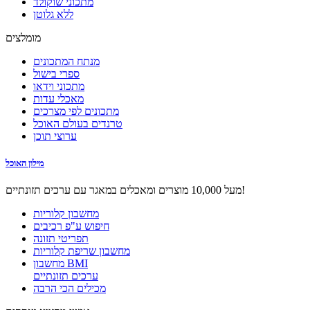
מתכוני שוקולד
ללא גלוטן
מומלצים
מנתח המתכונים
ספרי בישול
מתכוני וידאו
מאכלי עדות
מתכונים לפי מצרכים
טרנדים בעולם האוכל
ערוצי תוכן
מילון האוכל
מעל 10,000 מוצרים ומאכלים במאגר עם ערכים תזונתיים!
מחשבון קלוריות
חיפוש ע"פ רכיבים
תפריטי תזונה
מחשבון שריפת קלוריות
מחשבון BMI
ערכים תזונתיים
מכילים הכי הרבה