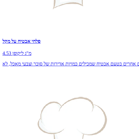
פלחי אבטיח על מקל
4.53 מ"ג ליקופן