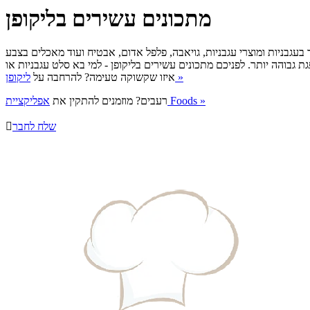
מתכונים עשירים בליקופן
 בעגבניות ומוצרי עגבניות, גויאבה, פלפל אדום, אבטיח ועוד מאכלים בצבע
גת גבוהה יותר. לפניכם מתכונים עשירים בליקופן - למי בא סלט עגבניות או
ליקופן »
איזו שקשוקה טעימה? להרחבה על
אפליקציית Foods »
רעבים? מוזמנים להתקין את
שלח לחבר
