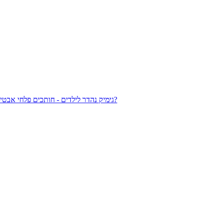
גימיק נהדר לילדים - חותכים פלחי אבטיח ותוקעים בהם מקל של ארטיק! עדיף ארטיק אבטיח טבעי מאשר ארטיקים אחרים בטעם אבטיח שמכילים כמויות אדירות של סוכר וצבעי מאכל, לא?