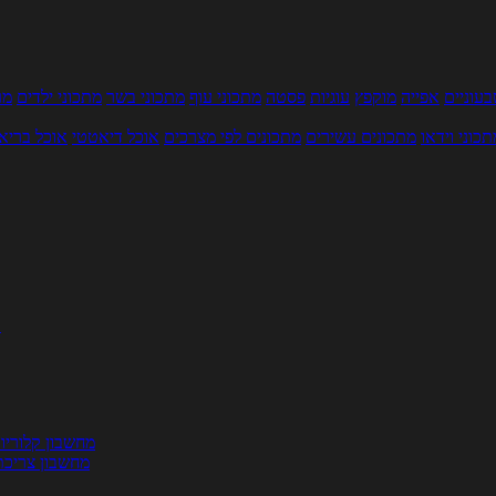
עוניים
אפייה
מוקפץ
עוגיות
פסטה
מתכוני עוף
מתכוני בשר
מתכוני ילדים
מר
תכוני וידאו
מתכונים עשירים
מתכונים לפי מצרכים
אוכל דיאטטי
אוכל בריא
ת
מחשבון קלוריו
מחשבון צריכת