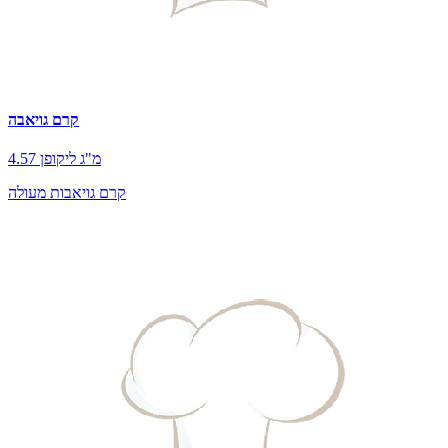
קרם גויאבה
4.57 מ"ג ליקופן
קרם גויאבות מעולה