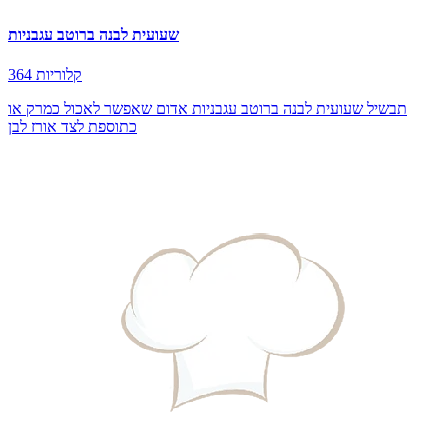
שעועית לבנה ברוטב עגבניות
364 קלוריות
תבשיל שעועית לבנה ברוטב עגבניות אדום שאפשר לאכול כמרק או
כתוספת לצד אורז לבן