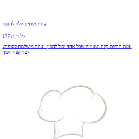
עוגת תותים קלה להכנה
177 קלוריות
עוגת תותים קלה וטעימה שכל אחד יכול להכין - עוגה מושלמת לסופ"ש
לצד קפה הפוך