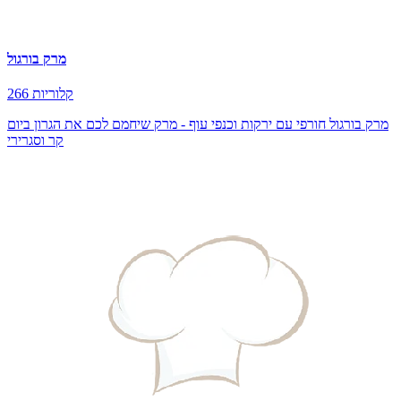
מרק בורגול
266 קלוריות
מרק בורגול חורפי עם ירקות וכנפי עוף - מרק שיחמם לכם את הגרון ביום
קר וסגרירי