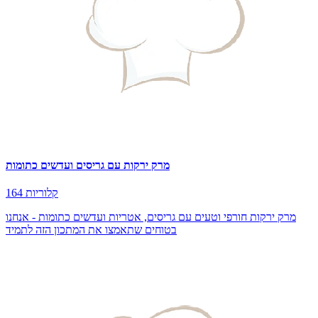
מרק ירקות עם גריסים ועדשים כתומות
164 קלוריות
מרק ירקות חורפי וטעים עם גריסים, אטריות ועדשים כתומות - אנחנו
בטוחים שתאמצו את המתכון הזה לתמיד