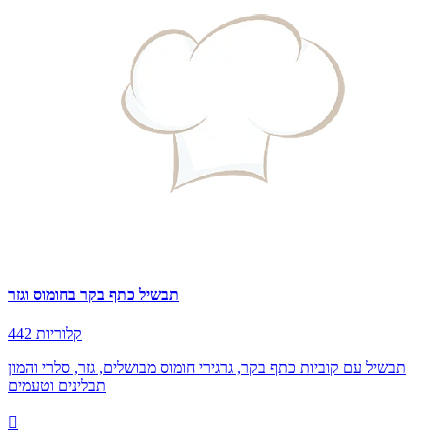
תבשיל כתף בקר בחומוס וגזר
442 קלוריות
תבשיל עם קוביות כתף בקר, גרגירי חומוס מבושלים, גזר, סלרי והמון
תבלינים וטעמים
