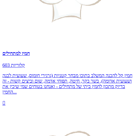
חמין למתחילים
603 קלוריות
חמין קל להכנה המשלב בתוכו מבחר קטניות (גרגירי חומוס, שעועית לבנה
ושעועית אדומה), בשר בקר, חיטה, תפוחי אדמה, שום וביצים קשות - זה
בדיוק מתכון לחמין ביתי של מתחילים - ואנחנו בטוחים שמי שיכין את
החמין...
