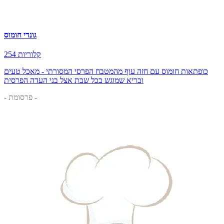
גונדי חומוס
254 קלוריות
כופתאות חומוס עם חזה עוף מהמטבח הפרסי המסורתי - מאכל טעים
ובריא שמוגש בכל שבת אצל בני העדה הפרסית
- פרסומת -