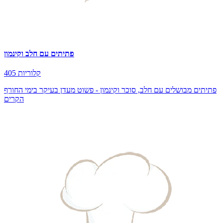
פתיתים עם חלב וקינמון
405 קלוריות
פתיתים מבושלים עם חלב, סוכר וקינמון - פשוט מעדן בעיקר בימי החורף
הקרים