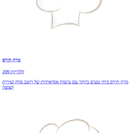
מרק תירס
209 קלוריות
מרק תירס ביתי טעים ביותר עם נגיעות אסיאתיות של רוטב סויה ועירית
קצוצה