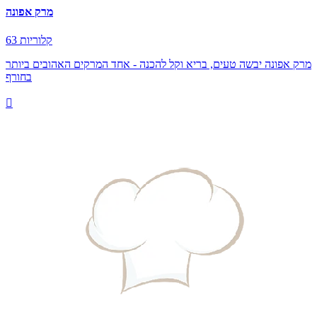
מרק אפונה
63 קלוריות
מרק אפונה יבשה טעים, בריא וקל להכנה - אחד המרקים האהובים ביותר
בחורף
