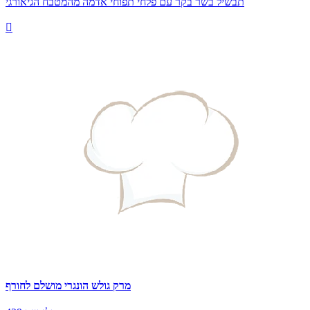
תבשיל בשר בקר עם פלחי תפוחי אדמה מהמטבח הגיאורגי

מרק גולש הונגרי מושלם לחורף