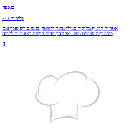
כנאפה
313 קלוריות
אטריות קדאיף מתוקות במילוי גבינת ריקוטה, בזיגוג סירופ סוכר ועם
פיסטוקים קצוצים מעל - אחד הקינוחים הקלים והטעימים להכנה
