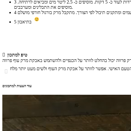
בסיר אחר מטגנים את הבצל בשמן עד להזהבה ולריכוך קל. מוסיפים את הגזר והשום, וממשיכים בטיגון כ- 5 דקות נוספות. מוסיפים את העגבניות המגורדות לעוד כ- 5 דקות. מוסיפים כ- 2.5 ליטר מים ומביאים לרתיחה.
3
מוסיפים את התבלינים ומערבבים.
4
בתיאבון
5
טיפ למתכון


עוד הצעות למתכונים