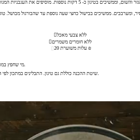
ללא צבעי מאכל

ללא חומרים משמרים

עלות משוערת 20 ₪

מי שחפץ במרק פרווה יכול בהחלט לוותר על הכנפיים ולהשתמש באבקת מרק עוף פרווה.
שיטת ההכנה כוללת גם טיגון. התבלינים במתכון לפי הטעם האישי. אפשר לוותר על אבקת מרק העוף ולשים מעט יותר מלח.