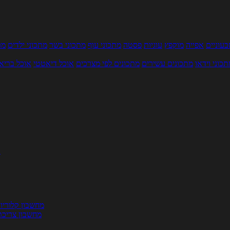
עוניים
אפייה
מוקפץ
עוגיות
פסטה
מתכוני עוף
מתכוני בשר
מתכוני ילדים
מר
תכוני וידאו
מתכונים עשירים
מתכונים לפי מצרכים
אוכל דיאטטי
אוכל בריא
ת
מחשבון קלוריו
מחשבון צריכת