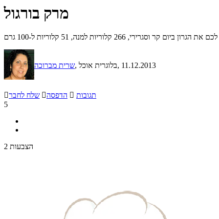
מרק בורגול
רירי, 266 קלוריות למנה, 51 קלוריות ל-100 גרם
, 11.12.2013
, בלוגרית אוכל
שרית מברוכה
תגובות

הדפסה

שלח לחבר

5
2 הצבעות