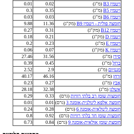
ויטמין B3
(מ"ג)
0.02
0.01
ויטמין B5
(מ"ג)
0.35
0.3
ויטמין B6
(מ"ג)
0.03
0.03
חומצה פולית - ויטמין B9
(מק"ג)
11.36
9.88
ויטמין B12
(מק"ג)
0.31
0.27
ויטמין D
(מק"ג)
0.21
0.18
ויטמין E
(מ"ג)
0.23
0.2
ויטמין K
(מק"ג)
0.07
0.06
סידן
(מ"ג)
31.56
27.46
ברזל
(מ"ג)
0.45
0.39
מגנזיום
(מ"ג)
2.9
2.52
זרחן
(מ"ג)
46.16
40.17
אבץ
(מ"ג)
0.27
0.23
אשלגן
(מ"ג)
32.38
28.18
חומצות שומן רב בלתי רוויות
(גרם)
0.33
0.29
חומצה אלפא לינולנית-אומגה 3
(גרם)
0.01
0.01
חומצה לינולאית-אומגה 6
(גרם)
0.28
0.24
חומצות שומן חד בלתי רוויות
(גרם)
0.92
0.8
חומצת שומן אולאית-אומגה 9
(גרם)
0.84
0.73