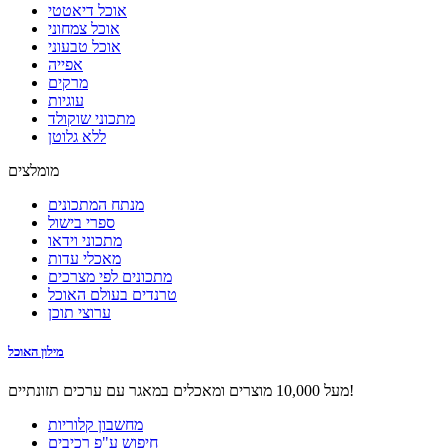
אוכל דיאטטי
אוכל צמחוני
אוכל טבעוני
אפייה
מרקים
עוגיות
מתכוני שוקולד
ללא גלוטן
מומלצים
מנתח המתכונים
ספרי בישול
מתכוני וידאו
מאכלי עדות
מתכונים לפי מצרכים
טרנדים בעולם האוכל
ערוצי תוכן
מילון האוכל
מעל 10,000 מוצרים ומאכלים במאגר עם ערכים תזונתיים!
מחשבון קלוריות
חיפוש ע"פ רכיבים