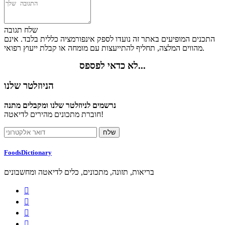
שלח תגובה
התכנים המופיעים באתר זה נועדו לספק אינפורמציה כללית בלבד. אינם
מהווים המלצה, תחליף להתייעצות עם מומחה או קבלת ייעוץ רפואי.
לא כדאי לפספס...
הניוזלטר שלנו
נרשמים לניוזלטר שלנו ומקבלים מתנה
חוברת מתכונים מהירים לדיאטה!
FoodsDictionary
בריאות, תזונה, מתכונים, כלים לדיאטה ומחשבונים



