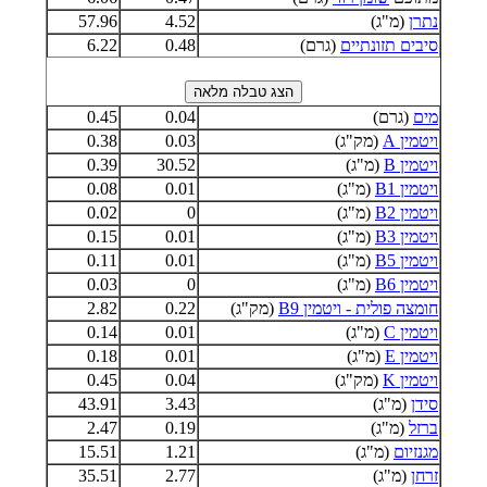
נתרן
(מ"ג)
4.52
57.96
סיבים תזונתיים
(גרם)
0.48
6.22
מים
(גרם)
0.04
0.45
ויטמין A
(מק"ג)
0.03
0.38
ויטמין B
(מ"ג)
30.52
0.39
ויטמין B1
(מ"ג)
0.01
0.08
ויטמין B2
(מ"ג)
0
0.02
ויטמין B3
(מ"ג)
0.01
0.15
ויטמין B5
(מ"ג)
0.01
0.11
ויטמין B6
(מ"ג)
0
0.03
חומצה פולית - ויטמין B9
(מק"ג)
0.22
2.82
ויטמין C
(מ"ג)
0.01
0.14
ויטמין E
(מ"ג)
0.01
0.18
ויטמין K
(מק"ג)
0.04
0.45
סידן
(מ"ג)
3.43
43.91
ברזל
(מ"ג)
0.19
2.47
מגנזיום
(מ"ג)
1.21
15.51
זרחן
(מ"ג)
2.77
35.51