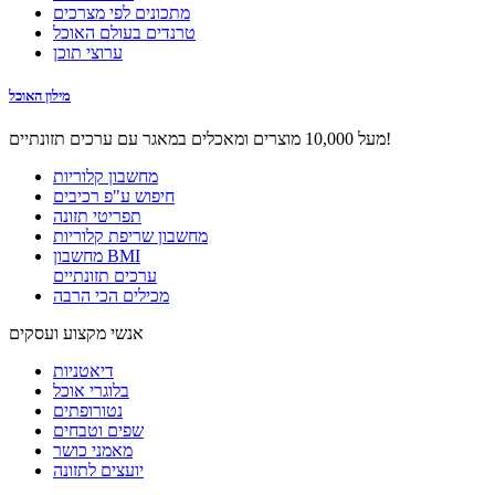
מתכונים לפי מצרכים
טרנדים בעולם האוכל
ערוצי תוכן
מילון האוכל
מעל 10,000 מוצרים ומאכלים במאגר עם ערכים תזונתיים!
מחשבון קלוריות
חיפוש ע"פ רכיבים
תפריטי תזונה
מחשבון שריפת קלוריות
מחשבון BMI
ערכים תזונתיים
מכילים הכי הרבה
אנשי מקצוע ועסקים
דיאטניות
בלוגרי אוכל
נטורופתים
שפים וטבחים
מאמני כושר
יועצים לתזונה