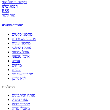
בקשת ביטול מנוי
הבלוג שלנו
RSS
צור קשר
קטגוריות מתכונים
מתכוני סלטים
מתכוני פשטידות
מתכוני עוגות
אוכל דיאטטי
אוכל צמחוני
אוכל טבעוני
אפייה
מרקים
עוגיות
מתכוני שוקולד
ללא גלוטן
מומלצים
מנתח המתכונים
ספרי בישול
מתכוני וידאו
מאכלי עדות