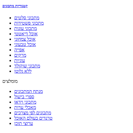
קטגוריות מתכונים
מתכוני סלטים
מתכוני פשטידות
מתכוני עוגות
אוכל דיאטטי
אוכל צמחוני
אוכל טבעוני
אפייה
מרקים
עוגיות
מתכוני שוקולד
ללא גלוטן
מומלצים
מנתח המתכונים
ספרי בישול
מתכוני וידאו
מאכלי עדות
מתכונים לפי מצרכים
טרנדים בעולם האוכל
ערוצי תוכן