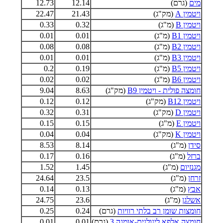
מים
(גרם)
12.14
12.73
ויטמין A
(מק"ג)
21.43
22.47
ויטמין B
(מ"ג)
0.32
0.33
ויטמין B1
(מ"ג)
0.01
0.01
ויטמין B2
(מ"ג)
0.08
0.08
ויטמין B3
(מ"ג)
0.01
0.01
ויטמין B5
(מ"ג)
0.19
0.2
ויטמין B6
(מ"ג)
0.02
0.02
חומצה פולית - ויטמין B9
(מק"ג)
8.63
9.04
ויטמין B12
(מק"ג)
0.12
0.12
ויטמין D
(מק"ג)
0.31
0.32
ויטמין E
(מ"ג)
0.15
0.15
ויטמין K
(מק"ג)
0.04
0.04
סידן
(מ"ג)
8.14
8.53
ברזל
(מ"ג)
0.16
0.17
מגנזיום
(מ"ג)
1.45
1.52
זרחן
(מ"ג)
23.5
24.64
אבץ
(מ"ג)
0.13
0.14
אשלגן
(מ"ג)
23.6
24.75
חומצות שומן רב בלתי רוויות
(גרם)
0.24
0.25
חומצה אלפא לינולנית-אומגה 3
(גרם)
0.01
0.01