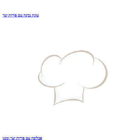
עוגת גבינה עם פירות יער
פבלובה עם פירות יער ומנגו