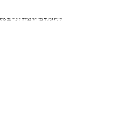
קינוח גבינתי במיוחד בצורת קיפוד עם מוס גבינה, שוקולד לבן וריבת