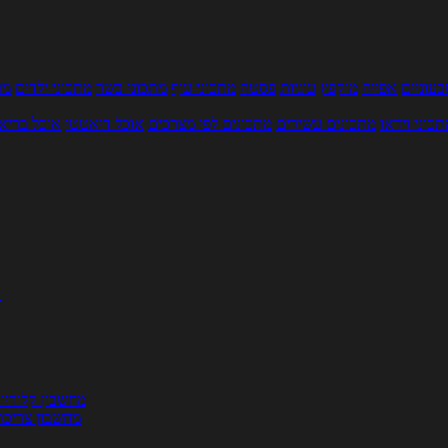
עוניים
אפייה
מוקפץ
עוגיות
פסטה
מתכוני עוף
מתכוני בשר
מתכוני ילדים
מר
תכוני וידאו
מתכונים עשירים
מתכונים לפי מצרכים
אוכל דיאטטי
אוכל בריא
ת
מחשבון קלוריו
מחשבון צריכת