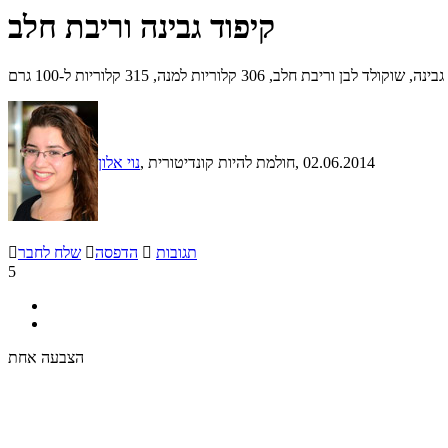
קיפוד גבינה וריבת חלב
 חלב, 306 קלוריות למנה, 315 קלוריות ל-100 גרם
, 02.06.2014
, חולמת להיות קונדיטורית
נוי אלון
תגובות

הדפסה

שלח לחבר

5
הצבעה אחת