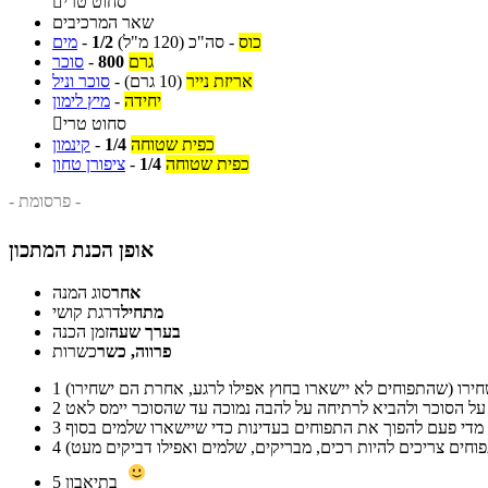
סחוט טרי

שאר המרכיבים
כוס
-
סה"כ
(120 מ"ל)
1/2
-
מים
גרם
800
-
סוכר
אריזת נייר
(10 גרם)
-
סוכר וניל
יחידה
-
מיץ לימון
סחוט טרי

כפית שטוחה
1/4
-
קינמון
כפית שטוחה
1/4
-
ציפורן טחון
- פרסומת -
אופן הכנת המתכון
אחר
סוג המנה
מתחיל
דרגת קושי
בערך שעה
זמן הכנה
פרווה, כשר
כשרות
1
2
3
4
בתיאבון
5