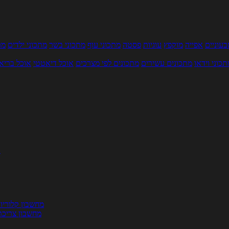
עוניים
אפייה
מוקפץ
עוגיות
פסטה
מתכוני עוף
מתכוני בשר
מתכוני ילדים
מר
תכוני וידאו
מתכונים עשירים
מתכונים לפי מצרכים
אוכל דיאטטי
אוכל בריא
ת
מחשבון קלוריו
מחשבון צריכת