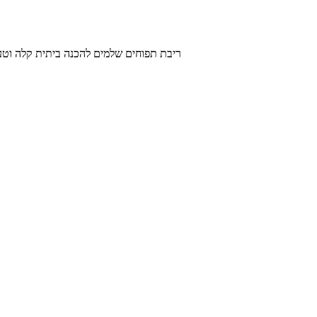
ריבת תפוחים שלמים להכנה ביתית קלה וטעימה עם נגיעות קינמון וציפ