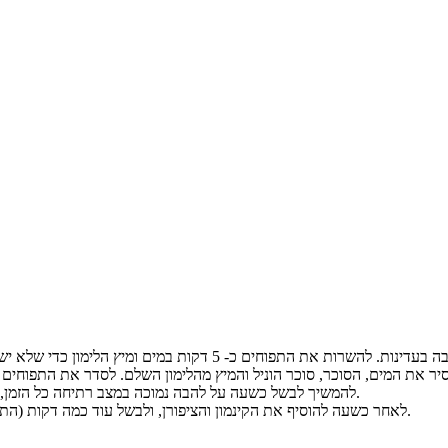
להמשיך לבשל כשעה על להבה נמוכה במצב רתיחה כל הזמן, מדי פעם להפוך את התפוחים בעדינות כדי שיישארו שלמים בסוף.
לאחר כשעה להוסיף את הקינמון והציפורן, ולבשל עוד כמה דקות (התפוחים צריכים להיות רכים, מבריקים, שלמים ואפילו דביקים מעט).