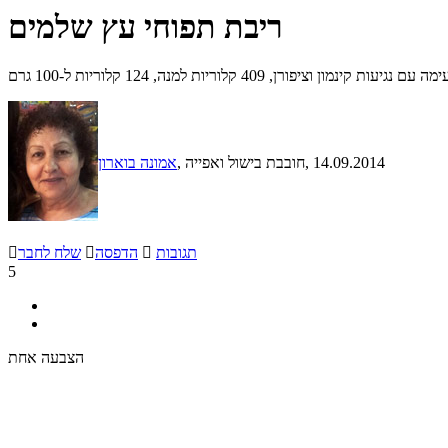
ריבת תפוחי עץ שלמים
ורן, 409 קלוריות למנה, 124 קלוריות ל-100 גרם
, 14.09.2014
, חובבת בישול ואפייה
אמונה בוארון
תגובות

הדפסה

שלח לחבר

5
הצבעה אחת