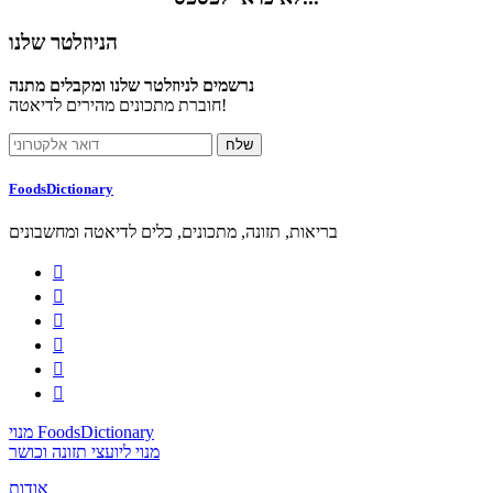
הניוזלטר שלנו
נרשמים לניוזלטר שלנו ומקבלים מתנה
חוברת מתכונים מהירים לדיאטה!
FoodsDictionary
בריאות, תזונה, מתכונים, כלים לדיאטה ומחשבונים






מנוי FoodsDictionary
מנוי ליועצי תזונה וכושר
אודות