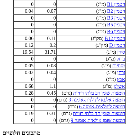
ויטמין B1
(מ"ג)
0
0
ויטמין B2
(מ"ג)
0.07
0.04
ויטמין B3
(מ"ג)
0
0
ויטמין B5
(מ"ג)
0
0
ויטמין B6
(מ"ג)
0
0
ויטמין B12
(מק"ג)
0.11
0.06
ויטמין D
(מק"ג)
0.2
0.12
סידן
(מ"ג)
31.71
19.54
ברזל
(מ"ג)
0
0
מגנזיום
(מ"ג)
0.08
0.05
זרחן
(מ"ג)
0.04
0.02
אבץ
(מ"ג)
0
0
אשלגן
(מ"ג)
1.1
0.68
חומצות שומן רב בלתי רוויות
(גרם)
0.45
0.28
חומצה אלפא לינולנית-אומגה 3
(גרם)
0
0
חומצה לינולאית-אומגה 6
(גרם)
0
0
חומצות שומן חד בלתי רוויות
(גרם)
0.31
0.19
חומצת שומן אולאית-אומגה 9
(גרם)
0
0
מתכונים חלופיים