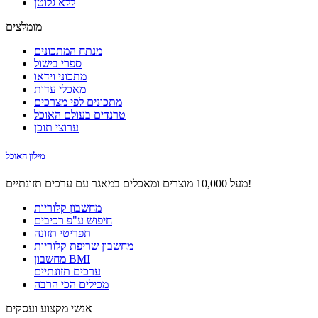
ללא גלוטן
מומלצים
מנתח המתכונים
ספרי בישול
מתכוני וידאו
מאכלי עדות
מתכונים לפי מצרכים
טרנדים בעולם האוכל
ערוצי תוכן
מילון האוכל
מעל 10,000 מוצרים ומאכלים במאגר עם ערכים תזונתיים!
מחשבון קלוריות
חיפוש ע"פ רכיבים
תפריטי תזונה
מחשבון שריפת קלוריות
מחשבון BMI
ערכים תזונתיים
מכילים הכי הרבה
אנשי מקצוע ועסקים