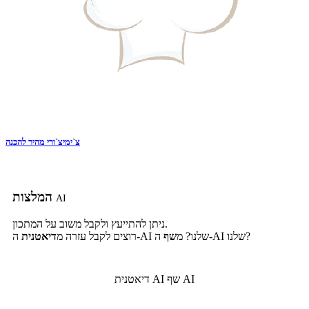
צ`ימיצ`ורי מהיר להכנה
המלצות
AI
ניתן להתייעץ ולקבל משוב על המתכון.
ה-AI שלנו?
ה-AI שלנו? מ
שף
רוצים לקבל עזרה מ
דיאטנית
שף AI
דיאטנית AI