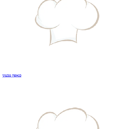
כנאפה טבעוני