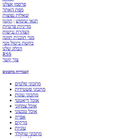
פרסמו אצלנו
מפת האתר
שאלות נפוצות
תנאי שימוש
|
תקנון
מדיניות פרטיות
הצהרת נגישות
מנוי תוכנית תזונה
בקשת ביטול מנוי
הבלוג שלנו
RSS
צור קשר
קטגוריות מתכונים
מתכוני סלטים
מתכוני פשטידות
מתכוני עוגות
אוכל דיאטטי
אוכל צמחוני
אוכל טבעוני
אפייה
מרקים
עוגיות
מתכוני שוקולד