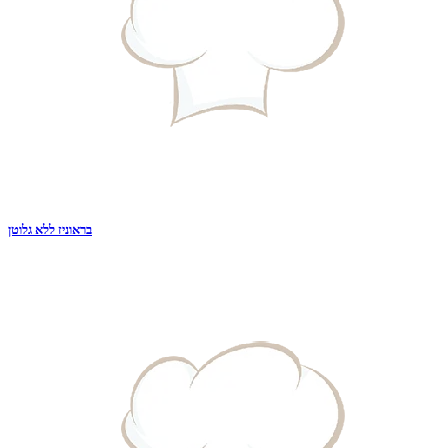
בראוניז ללא גלוטן