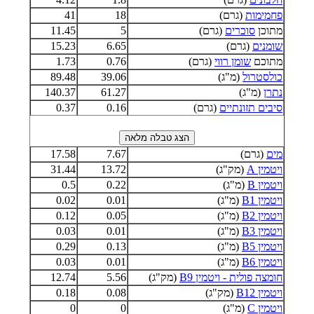
פחמימות
(גרם)
18
41
מתוכן
סוכרים
(גרם)
5
11.45
שומנים
(גרם)
6.65
15.23
מתוכם
שומן רווי
(גרם)
0.76
1.73
כולסטרול
(מ"ג)
39.06
89.48
נתרן
(מ"ג)
61.27
140.37
סיבים תזונתיים
(גרם)
0.16
0.37
מים
(גרם)
7.67
17.58
ויטמין A
(מק"ג)
13.72
31.44
ויטמין B
(מ"ג)
0.22
0.5
ויטמין B1
(מ"ג)
0.01
0.02
ויטמין B2
(מ"ג)
0.05
0.12
ויטמין B3
(מ"ג)
0.01
0.03
ויטמין B5
(מ"ג)
0.13
0.29
ויטמין B6
(מ"ג)
0.01
0.03
חומצה פולית - ויטמין B9
(מק"ג)
5.56
12.74
ויטמין B12
(מק"ג)
0.08
0.18
ויטמין C
(מ"ג)
0
0