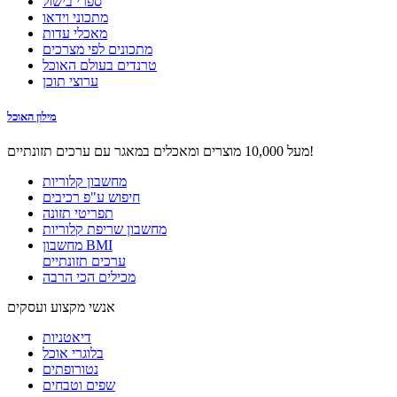
ספרי בישול
מתכוני וידאו
מאכלי עדות
מתכונים לפי מצרכים
טרנדים בעולם האוכל
ערוצי תוכן
מילון האוכל
מעל 10,000 מוצרים ומאכלים במאגר עם ערכים תזונתיים!
מחשבון קלוריות
חיפוש ע"פ רכיבים
תפריטי תזונה
מחשבון שריפת קלוריות
מחשבון BMI
ערכים תזונתיים
מכילים הכי הרבה
אנשי מקצוע ועסקים
דיאטניות
בלוגרי אוכל
נטורופתים
שפים וטבחים