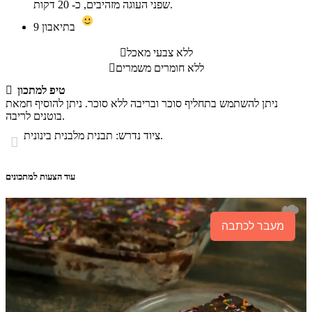
שפני העוגה מזהיבים, כ- 20 דקות.
בתיאבון
9
ללא צבעי מאכל

ללא חומרים משמרים

טיפ למתכון

ניתן להשתמש בתחליף סוכר ובריבה ללא סוכר. ניתן להוסיף חמאת
בוטנים לריבה.
ציוד נדרש: תבנית מלבנית בינונית.

עוד הצעות למתכונים
מעבר לכתבה