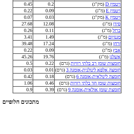
ויטמין D
(מק"ג)
0.2
0.45
ויטמין E
(מ"ג)
0.09
0.22
ויטמין K
(מק"ג)
0.03
0.07
סידן
(מ"ג)
12.08
27.68
ברזל
(מ"ג)
0.11
0.26
מגנזיום
(מ"ג)
1.49
3.41
זרחן
(מ"ג)
17.24
39.48
אבץ
(מ"ג)
0.09
0.22
אשלגן
(מ"ג)
19.76
45.26
חומצות שומן רב בלתי רוויות
(גרם)
0.22
0.5
חומצה אלפא לינולנית-אומגה 3
(גרם)
0.01
0.03
חומצה לינולאית-אומגה 6
(גרם)
0.18
0.42
חומצות שומן חד בלתי רוויות
(גרם)
0.46
1.06
חומצת שומן אולאית-אומגה 9
(גרם)
0.39
0.9
מתכונים חלופיים