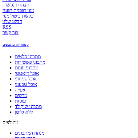
הצהרת נגישות
מנוי תוכנית תזונה
בקשת ביטול מנוי
הבלוג שלנו
RSS
צור קשר
קטגוריות מתכונים
מתכוני סלטים
מתכוני פשטידות
מתכוני עוגות
אוכל דיאטטי
אוכל צמחוני
אוכל טבעוני
אפייה
מרקים
עוגיות
מתכוני שוקולד
ללא גלוטן
מומלצים
מנתח המתכונים