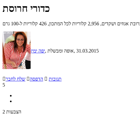
כדורי חרוסת
כל המתכון, 426 קלוריות ל-100 גרם
, 31.03.2015
, אופה ומבשלת
יפה ימין
תגובות

הדפסה

שלח לחבר

5
2 הצבעות