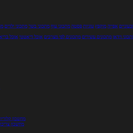
עוניים
אפייה
מוקפץ
עוגיות
פסטה
מתכוני עוף
מתכוני בשר
מתכוני ילדים
מר
תכוני וידאו
מתכונים עשירים
מתכונים לפי מצרכים
אוכל דיאטטי
אוכל בריא
ת
מחשבון קלוריו
מחשבון צריכת