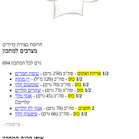
חרוסת בצורת כדורים
מצרכים למתכון
694 גרם לכל המתכון
1/2
אריזת ואקום
-
סה"כ
(250 גרם)
-
עיסת תמרים
1/2
כוס
-
סה"כ
(120 מ"ל)
-
יין מתוק
1/2
כוס
-
סה"כ
(70 גרם)
-
שומשום קלוי
1/2
כוס
-
סה"כ
(73 גרם)
-
שקדים קלויים
1/2
כוס
-
סה"כ
(45 גרם)
-
אגוזי מלך
קלויים

2
חופנים
-
סה"כ
(70 גרם)
-
אגוזי לוז קלויים
1/2
כוס
-
סה"כ
(66 גרם)
-
פיסטוק קלוי
- פרסומת -
אופן הכנת המתכון