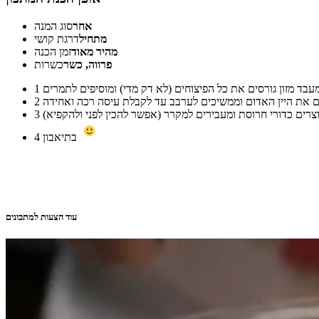
אחר
סוג המנה
מתחיל
דרגת קושי
מהיר מאוד
זמן הכנה
פרווה, כשר
כשרות
1
2
3
בתיאבון
4
עוד הצעות למתכונים