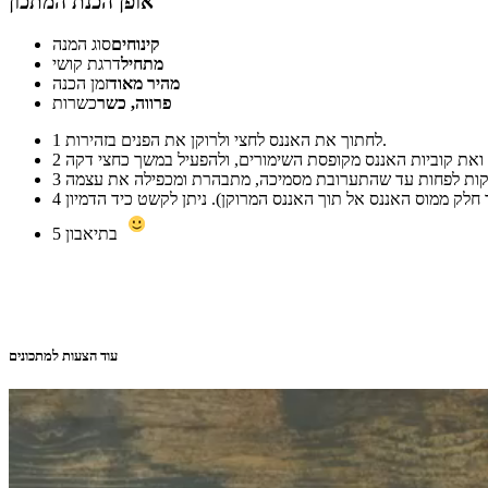
אופן הכנת המתכון
קינוחים
סוג המנה
מתחיל
דרגת קושי
מהיר מאוד
זמן הכנה
פרווה, כשר
כשרות
לחתוך את האננס לחצי ולרוקן את הפנים בזהירות.
1
2
3
4
בתיאבון
5
עוד הצעות למתכונים