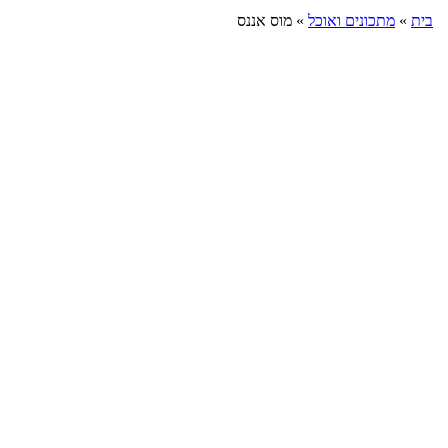
בית
»
מתכונים ואוכל
»
מוס אננס