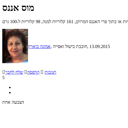
מוס אננס
ן, 161 קלוריות למנה, 98 קלוריות ל-100 גרם
, 13.09.2015
, חובבת בישול ואפייה
אמונה בוארון
תגובות

הדפסה

שלח לחבר

5
הצבעה אחת