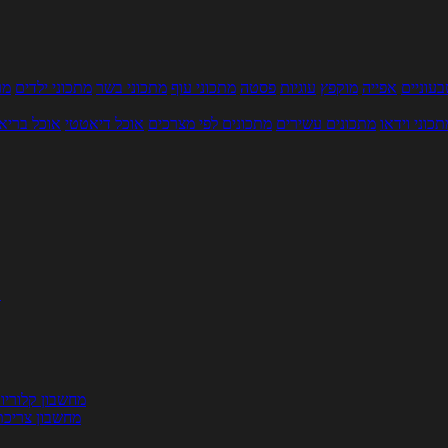
עוניים
אפייה
מוקפץ
עוגיות
פסטה
מתכוני עוף
מתכוני בשר
מתכוני ילדים
מר
תכוני וידאו
מתכונים עשירים
מתכונים לפי מצרכים
אוכל דיאטטי
אוכל בריא
ת
מחשבון קלוריו
מחשבון צריכת