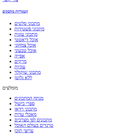
קטגוריות מתכונים
מתכוני סלטים
מתכוני פשטידות
מתכוני עוגות
אוכל דיאטטי
אוכל צמחוני
אוכל טבעוני
אפייה
מרקים
עוגיות
מתכוני שוקולד
ללא גלוטן
מומלצים
מנתח המתכונים
ספרי בישול
מתכוני וידאו
מאכלי עדות
מתכונים לפי מצרכים
טרנדים בעולם האוכל
ערוצי תוכן