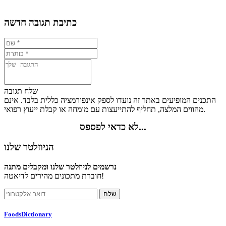
0%
26.4%
7.1%
66.5%
כתיבת תגובה חדשה
שלח תגובה
התכנים המופיעים באתר זה נועדו לספק אינפורמציה כללית בלבד. אינם
מהווים המלצה, תחליף להתייעצות עם מומחה או קבלת ייעוץ רפואי.
לא כדאי לפספס...
הניוזלטר שלנו
נרשמים לניוזלטר שלנו ומקבלים מתנה
חוברת מתכונים מהירים לדיאטה!
FoodsDictionary