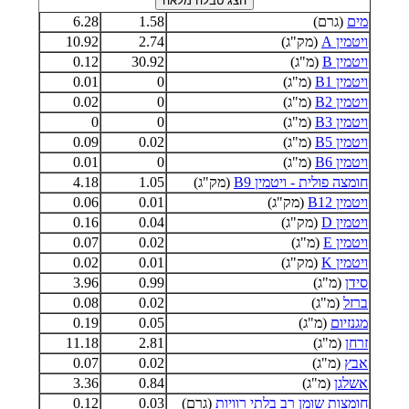
מים
(גרם)
1.58
6.28
ויטמין A
(מק"ג)
2.74
10.92
ויטמין B
(מ"ג)
30.92
0.12
ויטמין B1
(מ"ג)
0
0.01
ויטמין B2
(מ"ג)
0
0.02
ויטמין B3
(מ"ג)
0
0
ויטמין B5
(מ"ג)
0.02
0.09
ויטמין B6
(מ"ג)
0
0.01
חומצה פולית - ויטמין B9
(מק"ג)
1.05
4.18
ויטמין B12
(מק"ג)
0.01
0.06
ויטמין D
(מק"ג)
0.04
0.16
ויטמין E
(מ"ג)
0.02
0.07
ויטמין K
(מק"ג)
0.01
0.02
סידן
(מ"ג)
0.99
3.96
ברזל
(מ"ג)
0.02
0.08
מגנזיום
(מ"ג)
0.05
0.19
זרחן
(מ"ג)
2.81
11.18
אבץ
(מ"ג)
0.02
0.07
אשלגן
(מ"ג)
0.84
3.36
חומצות שומן רב בלתי רוויות
(גרם)
0.03
0.12