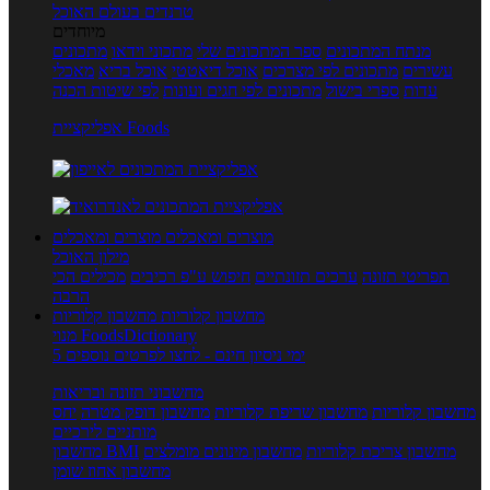
טרנדים בעולם האוכל
מיוחדים
מנתח המתכונים
ספר המתכונים שלי
מתכוני וידאו
מתכונים
עשירים
מתכונים לפי מצרכים
אוכל דיאטטי
אוכל בריא
מאכלי
עדות
ספרי בישול
מתכונים לפי חגים ועונות
לפי שיטות הכנה
אפליקציית Foods
מוצרים ומאכלים
מוצרים ומאכלים
מילון האוכל
תפריטי תזונה
ערכים תזונתיים
חיפוש ע"פ רכיבים
מכילים הכי
הרבה
מחשבון קלוריות
מחשבון קלוריות
מנוי FoodsDictionary
5 ימי ניסיון חינם - לחצו לפרטים נוספים
מחשבוני תזונה ובריאות
מחשבון קלוריות
מחשבון שריפת קלוריות
מחשבון דופק מטרה
יחס
מותניים לירכיים
מחשבון צריכת קלוריות
מחשבון מינונים מומלצים
מחשבון BMI
מחשבון אחוז שומן