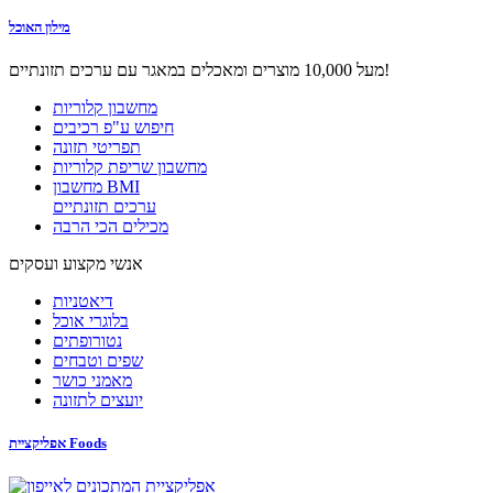
מילון האוכל
מעל 10,000 מוצרים ומאכלים במאגר עם ערכים תזונתיים!
מחשבון קלוריות
חיפוש ע"פ רכיבים
תפריטי תזונה
מחשבון שריפת קלוריות
מחשבון BMI
ערכים תזונתיים
מכילים הכי הרבה
אנשי מקצוע ועסקים
דיאטניות
בלוגרי אוכל
נטורופתים
שפים וטבחים
מאמני כושר
יועצים לתזונה
אפליקציית Foods