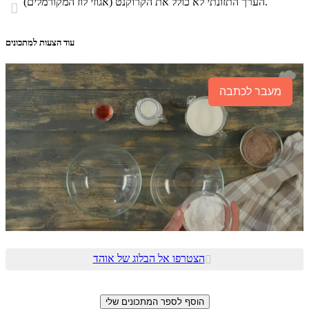
הערך התזונתי לא כולל את הקרוקנט (אגוזי לוז המקורמלים).

עוד הצעות למתכונים
מעבר לכתבה
הצטרפו אל הבלוג של אוהד
