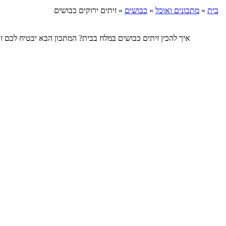
בית
»
מתכונים ואוכל
»
כבושים
»
זיתים ירוקים כבושים
איך להכין זיתים כבושים במלח בבית? המתכון הבא יבטיח לכם זיתים כבושים ביתיי