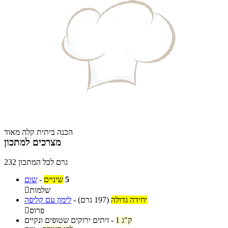
הכנה ביתית קלה מאוד
מצרכים למתכון
232 גרם לכל המתכון
5
שיניים
-
שום
שלמות

יחידה גדולה
(197 גרם)
-
לימון עם קליפה
פרוס

1 ק"ג
-
זיתים ירוקים שטופים ונקיים