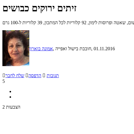
זיתים ירוקים כבושים
ל המתכון, 39 קלוריות ל-100 גרם
, 01.11.2016
, חובבת בישול ואפייה
אמונה בוארון
תגובות

הדפסה

שלח לחבר

5
2 הצבעות