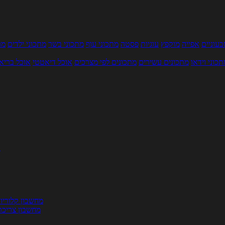
עוניים
אפייה
מוקפץ
עוגיות
פסטה
מתכוני עוף
מתכוני בשר
מתכוני ילדים
מר
תכוני וידאו
מתכונים עשירים
מתכונים לפי מצרכים
אוכל דיאטטי
אוכל בריא
ת
מחשבון קלוריו
מחשבון צריכת