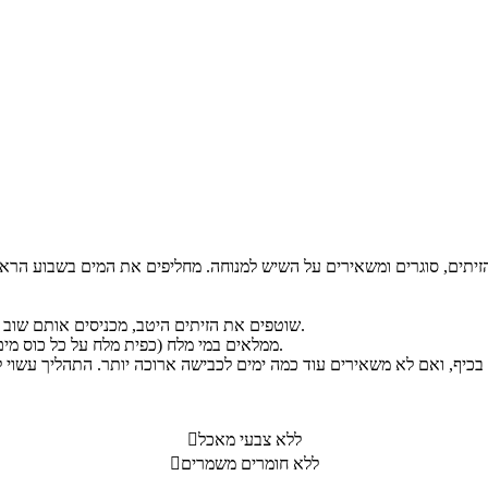
שוטפים את הזיתים היטב, מכניסים אותם שוב לצנצנת (שכבה זיתים ושכבה של שום פלפל שאטה ולימון לסירוגין).
ממלאים במי מלח (כפית מלח על כל כוס מים), מכסים, כותבים את התאריך על הצנצנת ומחכים למשך כחודש.
ללא צבעי מאכל

ללא חומרים משמרים
