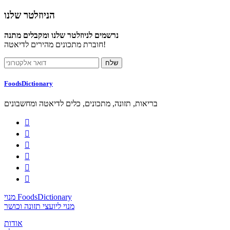
הניוזלטר שלנו
נרשמים לניוזלטר שלנו ומקבלים מתנה
חוברת מתכונים מהירים לדיאטה!
FoodsDictionary
בריאות, תזונה, מתכונים, כלים לדיאטה ומחשבונים






מנוי FoodsDictionary
מנוי ליועצי תזונה וכושר
אודות