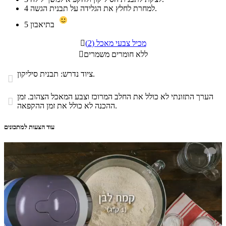
למחרת לחלץ את הגלידה על תבנית הגשה.
4
בתיאבון
5
מכיל צבעי מאכל (2)

ללא חומרים משמרים

ציוד נדרש: תבנית סיליקון.

הערך התזונתי לא כולל את החלב המרוכז וצבע המאכל הצהוב. זמן

ההכנה לא כולל את זמן ההקפאה.
עוד הצעות למתכונים