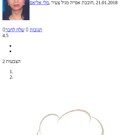
, 21.01.2018
, חובבת אפייה מגיל צעיר
מלי אליאס
תגובות

שלח לחבר

4.5
2 הצבעות