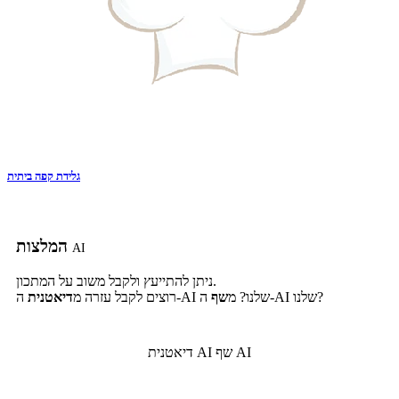
גלידת קפה ביתית
המלצות
AI
ניתן להתייעץ ולקבל משוב על המתכון.
ה-AI שלנו?
ה-AI שלנו? מ
שף
רוצים לקבל עזרה מ
דיאטנית
שף AI
דיאטנית AI