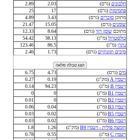
חלבונים
(גרם)
2.03
2.89
פחמימות
(גרם)
17
25
מתוכן
סוכרים
(גרם)
3.43
4.89
שומנים
(גרם)
15.05
21.47
מתוכם
שומן רווי
(גרם)
8.64
12.33
כולסטרול
(מ"ג)
38.13
54.42
נתרן
(מ"ג)
86.5
123.46
סיבים תזונתיים
(גרם)
1.73
2.46
מים
(גרם)
4.73
6.75
ויטמין A
(מק"ג)
0.19
0.27
ויטמין B
(מ"ג)
94.23
0.14
ויטמין B1
(מ"ג)
0
0
ויטמין B2
(מ"ג)
0
0.01
ויטמין B3
(מ"ג)
0.04
0.06
ויטמין B5
(מ"ג)
0.02
0.03
ויטמין B6
(מ"ג)
0.02
0.03
חומצה פולית - ויטמין B9
(מק"ג)
1.26
1.8
ויטמין C
(מ"ג)
0.55
0.78