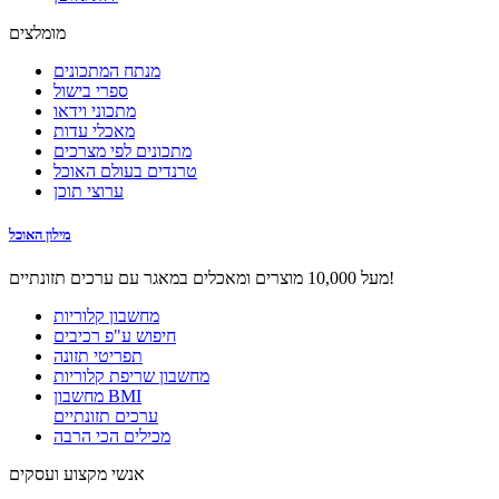
מומלצים
מנתח המתכונים
ספרי בישול
מתכוני וידאו
מאכלי עדות
מתכונים לפי מצרכים
טרנדים בעולם האוכל
ערוצי תוכן
מילון האוכל
מעל 10,000 מוצרים ומאכלים במאגר עם ערכים תזונתיים!
מחשבון קלוריות
חיפוש ע"פ רכיבים
תפריטי תזונה
מחשבון שריפת קלוריות
מחשבון BMI
ערכים תזונתיים
מכילים הכי הרבה
אנשי מקצוע ועסקים