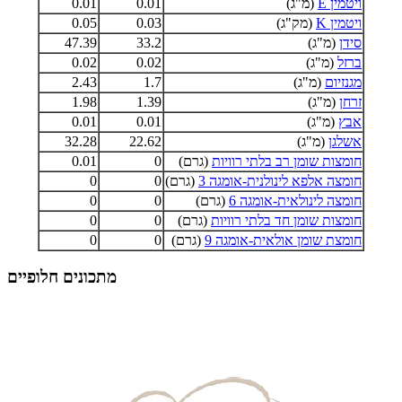
ויטמין E
(מ"ג)
0.01
0.01
ויטמין K
(מק"ג)
0.03
0.05
סידן
(מ"ג)
33.2
47.39
ברזל
(מ"ג)
0.02
0.02
מגנזיום
(מ"ג)
1.7
2.43
זרחן
(מ"ג)
1.39
1.98
אבץ
(מ"ג)
0.01
0.01
אשלגן
(מ"ג)
22.62
32.28
חומצות שומן רב בלתי רוויות
(גרם)
0
0.01
חומצה אלפא לינולנית-אומגה 3
(גרם)
0
0
חומצה לינולאית-אומגה 6
(גרם)
0
0
חומצות שומן חד בלתי רוויות
(גרם)
0
0
חומצת שומן אולאית-אומגה 9
(גרם)
0
0
מתכונים חלופיים