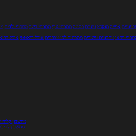
עוניים
אפייה
מוקפץ
עוגיות
פסטה
מתכוני עוף
מתכוני בשר
מתכוני ילדים
מר
תכוני וידאו
מתכונים עשירים
מתכונים לפי מצרכים
אוכל דיאטטי
אוכל בריא
ת
מחשבון קלוריו
מחשבון צריכת