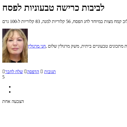
לביבות כרישה טבעוניות לפסח
ג הפסח, 56 קלוריות למנה, 83 קלוריות ל-100 גרם
צרת מתכונים טבעוניים ביתית, משק מרגולין שלום
חני מרגולין
תגובות

הדפסה

שלח לחבר

5
הצבעה אחת