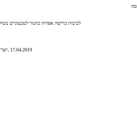
סח
לביבות כרישה אפויות בתנור לטבעוניים בשילוב קמח מצות במיוחד לח
, 17.04.2019
, יו