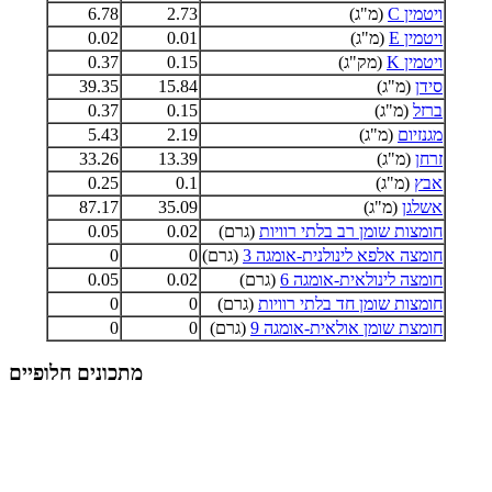
ויטמין C
(מ"ג)
2.73
6.78
ויטמין E
(מ"ג)
0.01
0.02
ויטמין K
(מק"ג)
0.15
0.37
סידן
(מ"ג)
15.84
39.35
ברזל
(מ"ג)
0.15
0.37
מגנזיום
(מ"ג)
2.19
5.43
זרחן
(מ"ג)
13.39
33.26
אבץ
(מ"ג)
0.1
0.25
אשלגן
(מ"ג)
35.09
87.17
חומצות שומן רב בלתי רוויות
(גרם)
0.02
0.05
חומצה אלפא לינולנית-אומגה 3
(גרם)
0
0
חומצה לינולאית-אומגה 6
(גרם)
0.02
0.05
חומצות שומן חד בלתי רוויות
(גרם)
0
0
חומצת שומן אולאית-אומגה 9
(גרם)
0
0
מתכונים חלופיים