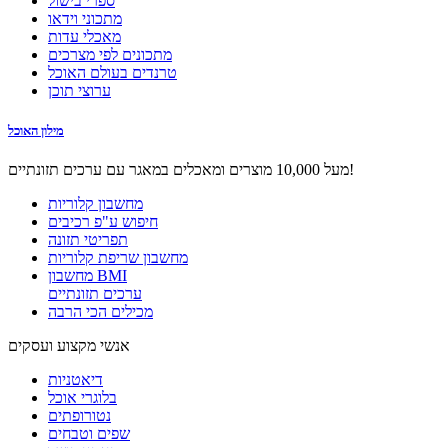
ספרי בישול
מתכוני וידאו
מאכלי עדות
מתכונים לפי מצרכים
טרנדים בעולם האוכל
ערוצי תוכן
מילון האוכל
מעל 10,000 מוצרים ומאכלים במאגר עם ערכים תזונתיים!
מחשבון קלוריות
חיפוש ע"פ רכיבים
תפריטי תזונה
מחשבון שריפת קלוריות
מחשבון BMI
ערכים תזונתיים
מכילים הכי הרבה
אנשי מקצוע ועסקים
דיאטניות
בלוגרי אוכל
נטורופתים
שפים וטבחים