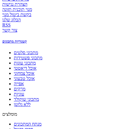
הצהרת נגישות
מנוי תוכנית תזונה
בקשת ביטול מנוי
הבלוג שלנו
RSS
צור קשר
קטגוריות מתכונים
מתכוני סלטים
מתכוני פשטידות
מתכוני עוגות
אוכל דיאטטי
אוכל צמחוני
אוכל טבעוני
אפייה
מרקים
עוגיות
מתכוני שוקולד
ללא גלוטן
מומלצים
מנתח המתכונים