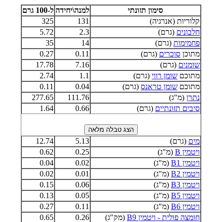
סימון תזונתי
למנה\יחידה
ל-100 גרם
קלוריות (אנרגיה)
131
325
חלבונים
(גרם)
2.3
5.72
פחמימות
(גרם)
14
35
מתוכן
סוכרים
(גרם)
0.11
0.27
שומנים
(גרם)
7.16
17.78
מתוכם
שומן רווי
(גרם)
1.1
2.74
מתוכם
שומן טראנס
(גרם)
0.04
0.11
נתרן
(מ"ג)
111.76
277.65
סיבים תזונתיים
(גרם)
0.66
1.64
מים
(גרם)
5.13
12.74
ויטמין B
(מ"ג)
0.25
0.62
ויטמין B1
(מ"ג)
0.02
0.04
ויטמין B2
(מ"ג)
0.01
0.02
ויטמין B3
(מ"ג)
0.06
0.15
ויטמין B5
(מ"ג)
0.05
0.13
ויטמין B6
(מ"ג)
0.11
0.27
חומצה פולית - ויטמין B9
(מק"ג)
0.26
0.65