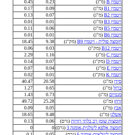
ויטמין B
(מ"ג)
0.23
0.45
ויטמין B1
(מ"ג)
0.09
0.17
ויטמין B2
(מ"ג)
0.07
0.13
ויטמין B3
(מ"ג)
0.01
0.01
ויטמין B5
(מ"ג)
0.06
0.11
ויטמין B6
(מ"ג)
0.01
0.01
חומצה פולית - ויטמין B9
(מק"ג)
9.38
18.45
ויטמין B12
(מק"ג)
0.03
0.06
ויטמין C
(מ"ג)
1.16
2.29
ויטמין D
(מק"ג)
0.07
0.14
ויטמין E
(מ"ג)
0.04
0.07
ויטמין K
(מק"ג)
0.01
0.02
סידן
(מ"ג)
20.58
40.47
ברזל
(מ"ג)
0.65
1.27
מגנזיום
(מ"ג)
0.73
1.43
זרחן
(מ"ג)
25.28
49.72
אבץ
(מ"ג)
0.05
0.09
אשלגן
(מ"ג)
9.48
18.65
חומצות שומן רב בלתי רוויות
(גרם)
0.06
0.13
חומצה אלפא לינולנית-אומגה 3
(גרם)
0
0
חומצה לינולאית-אומגה 6
(גרם)
0.05
0.1