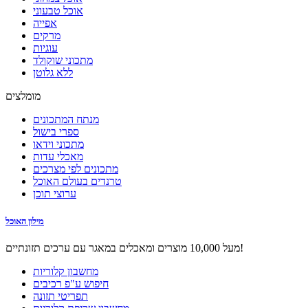
אוכל טבעוני
אפייה
מרקים
עוגיות
מתכוני שוקולד
ללא גלוטן
מומלצים
מנתח המתכונים
ספרי בישול
מתכוני וידאו
מאכלי עדות
מתכונים לפי מצרכים
טרנדים בעולם האוכל
ערוצי תוכן
מילון האוכל
מעל 10,000 מוצרים ומאכלים במאגר עם ערכים תזונתיים!
מחשבון קלוריות
חיפוש ע"פ רכיבים
תפריטי תזונה