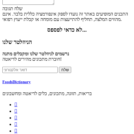
שלח תגובה
התכנים המופיעים באתר זה נועדו לספק אינפורמציה כללית בלבד. אינם
מהווים המלצה, תחליף להתייעצות עם מומחה או קבלת ייעוץ רפואי.
לא כדאי לפספס...
הניוזלטר שלנו
נרשמים לניוזלטר שלנו ומקבלים מתנה
חוברת מתכונים מהירים לדיאטה!
FoodsDictionary
בריאות, תזונה, מתכונים, כלים לדיאטה ומחשבונים




