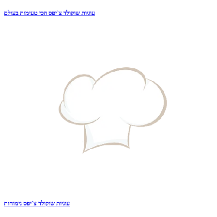
עוגיות שוקולד צ`יפס הכי טעימות בעולם
עוגיות שוקולד צ`יפס נימוחות