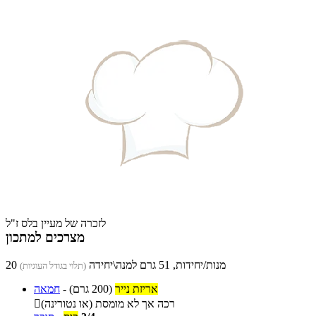
לזכרה של מעיין בלס ז"ל
מצרכים למתכון
20 מנות/יחידות, 51 גרם למנה\יחידה
(תלוי בגודל העוגיות)
אריזת נייר
(200 גרם)
-
חמאה
רכה אך לא מומסת (או נטורינה)
