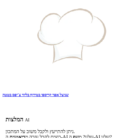
שניצל אפוי קריספי בטירוף בליווי צ`יפס בטטה
המלצות
AI
ניתן להתייעץ ולקבל משוב על המתכון.
ה-AI שלנו?
ה-AI שלנו? מ
שף
רוצים לקבל עזרה מ
דיאטנית