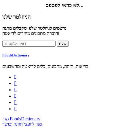
לא כדאי לפספס...
הניוזלטר שלנו
נרשמים לניוזלטר שלנו ומקבלים מתנה
חוברת מתכונים מהירים לדיאטה!
FoodsDictionary
בריאות, תזונה, מתכונים, כלים לדיאטה ומחשבונים






מנוי FoodsDictionary
מנוי ליועצי תזונה וכושר