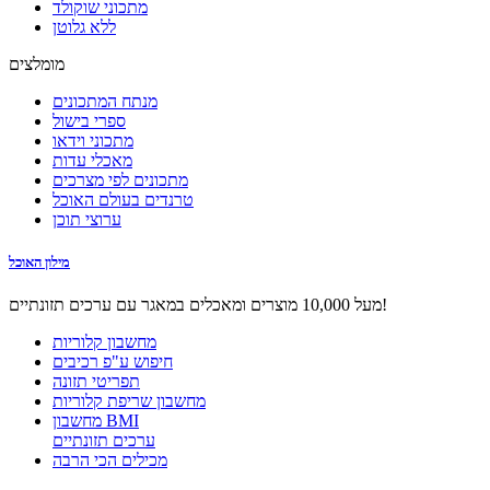
מתכוני שוקולד
ללא גלוטן
מומלצים
מנתח המתכונים
ספרי בישול
מתכוני וידאו
מאכלי עדות
מתכונים לפי מצרכים
טרנדים בעולם האוכל
ערוצי תוכן
מילון האוכל
מעל 10,000 מוצרים ומאכלים במאגר עם ערכים תזונתיים!
מחשבון קלוריות
חיפוש ע"פ רכיבים
תפריטי תזונה
מחשבון שריפת קלוריות
מחשבון BMI
ערכים תזונתיים
מכילים הכי הרבה