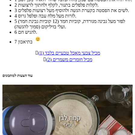
לקלות פלפלים בתנור, לקלף ולחתוך לרצועות.
2
לשים את הפסטה בקערת הגשה ולהוסיף מעל רצועות פלפלים.
3
לזרות מעל מלח עבה ופלפל גרוס.
4
לפזר מעל גבינה מגורדת, קוביות חמד (12 קוביות גבינת חמד)
5
ועלי בזיליקום (סמוך להגשה).
להגיש חם.
6
בתיאבון
7
מכיל צבעי מאכל טבעיים בלבד (1)

מכיל חומרים משמרים (2)

עוד הצעות למתכונים