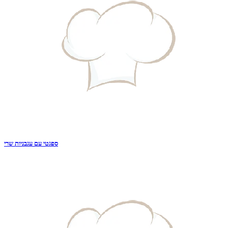
ספגטי עם עגבניות שרי