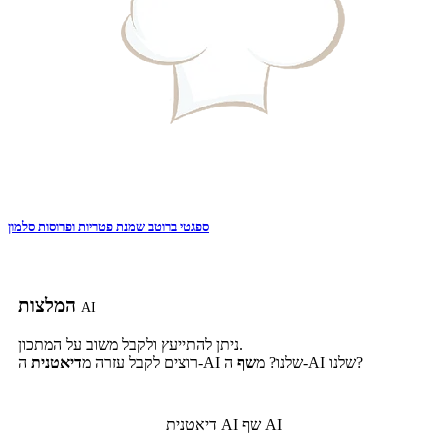
ספגטי ברוטב שמנת פטריות ופרוסות סלמון
המלצות
AI
ניתן להתייעץ ולקבל משוב על המתכון.
ה-AI שלנו?
ה-AI שלנו? מ
שף
רוצים לקבל עזרה מ
דיאטנית
שף AI
דיאטנית AI