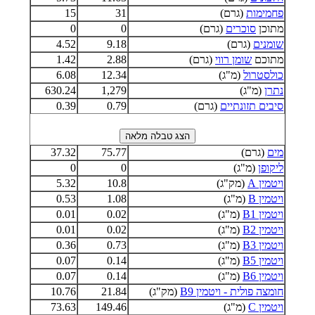
פחמימות
(גרם)
31
15
מתוכן
סוכרים
(גרם)
0
0
שומנים
(גרם)
9.18
4.52
מתוכם
שומן רווי
(גרם)
2.88
1.42
כולסטרול
(מ"ג)
12.34
6.08
נתרן
(מ"ג)
1,279
630.24
סיבים תזונתיים
(גרם)
0.79
0.39
מים
(גרם)
75.77
37.32
ליקופן
(מ"ג)
0
0
ויטמין A
(מק"ג)
10.8
5.32
ויטמין B
(מ"ג)
1.08
0.53
ויטמין B1
(מ"ג)
0.02
0.01
ויטמין B2
(מ"ג)
0.02
0.01
ויטמין B3
(מ"ג)
0.73
0.36
ויטמין B5
(מ"ג)
0.14
0.07
ויטמין B6
(מ"ג)
0.14
0.07
חומצה פולית - ויטמין B9
(מק"ג)
21.84
10.76
ויטמין C
(מ"ג)
149.46
73.63