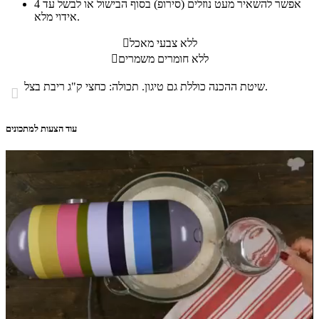
אפשר להשאיר מעט נוזלים (סירופ) בסוף הבישול או לבשל עד
4
אידוי מלא.
ללא צבעי מאכל

ללא חומרים משמרים

שיטת ההכנה כוללת גם טיגון. תכולה: כחצי ק"ג ריבת בצל.

עוד הצעות למתכונים