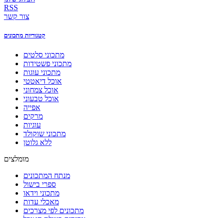
RSS
צור קשר
קטגוריות מתכונים
מתכוני סלטים
מתכוני פשטידות
מתכוני עוגות
אוכל דיאטטי
אוכל צמחוני
אוכל טבעוני
אפייה
מרקים
עוגיות
מתכוני שוקולד
ללא גלוטן
מומלצים
מנתח המתכונים
ספרי בישול
מתכוני וידאו
מאכלי עדות
מתכונים לפי מצרכים