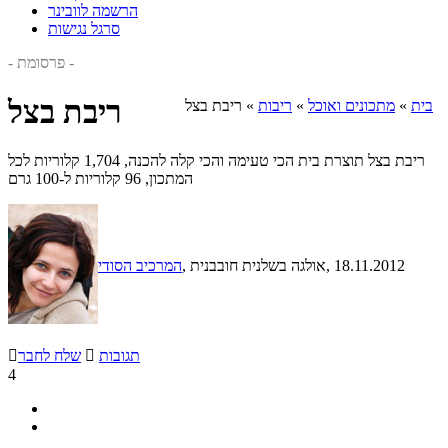
הרשמה לוובינר
סרגל נגישות
- פרסומת -
ריבת בצל
בית
»
מתכונים ואוכל
»
ריבות
»
ריבת בצל
ריבת בצל תוצרת בית הכי טעימה והכי קלה להכנה, 1,704 קלוריות לכל
המתכון, 96 קלוריות ל-100 גרם
, 18.11.2012
, אולגה בשלנית חובבנית
המרכיב הסודי
תגובות

שלח לחבר

4