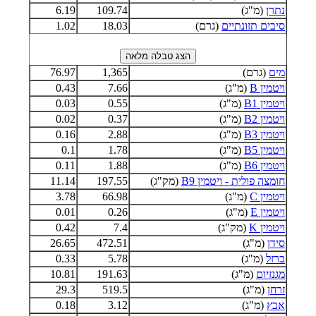
נתרן
(מ"ג)
109.74
6.19
סיבים תזונתיים
(גרם)
18.03
1.02
מים
(גרם)
1,365
76.97
ויטמין B
(מ"ג)
7.66
0.43
ויטמין B1
(מ"ג)
0.55
0.03
ויטמין B2
(מ"ג)
0.37
0.02
ויטמין B3
(מ"ג)
2.88
0.16
ויטמין B5
(מ"ג)
1.78
0.1
ויטמין B6
(מ"ג)
1.88
0.11
חומצה פולית - ויטמין B9
(מק"ג)
197.55
11.14
ויטמין C
(מ"ג)
66.98
3.78
ויטמין E
(מ"ג)
0.26
0.01
ויטמין K
(מק"ג)
7.4
0.42
סידן
(מ"ג)
472.51
26.65
ברזל
(מ"ג)
5.78
0.33
מגנזיום
(מ"ג)
191.63
10.81
זרחן
(מ"ג)
519.5
29.3
אבץ
(מ"ג)
3.12
0.18