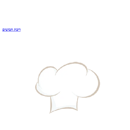
ריבת חבושים