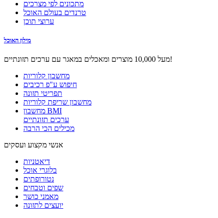
מתכונים לפי מצרכים
טרנדים בעולם האוכל
ערוצי תוכן
מילון האוכל
מעל 10,000 מוצרים ומאכלים במאגר עם ערכים תזונתיים!
מחשבון קלוריות
חיפוש ע"פ רכיבים
תפריטי תזונה
מחשבון שריפת קלוריות
מחשבון BMI
ערכים תזונתיים
מכילים הכי הרבה
אנשי מקצוע ועסקים
דיאטניות
בלוגרי אוכל
נטורופתים
שפים וטבחים
מאמני כושר
יועצים לתזונה