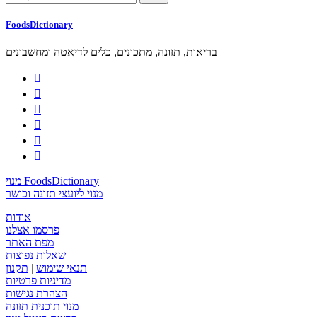
FoodsDictionary
בריאות, תזונה, מתכונים, כלים לדיאטה ומחשבונים






מנוי FoodsDictionary
מנוי ליועצי תזונה וכושר
אודות
פרסמו אצלנו
מפת האתר
שאלות נפוצות
תנאי שימוש
|
תקנון
מדיניות פרטיות
הצהרת נגישות
מנוי תוכנית תזונה