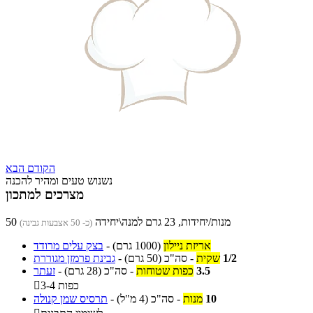
הקודם
הבא
נשנוש טעים ומהיר להכנה
מצרכים למתכון
50 מנות/יחידות, 23 גרם למנה\יחידה
(כ- 50 אצבעות גבינה)
אריזת ניילון
(1000 גרם)
-
בצק עלים מרודד
1/2
שקית
-
סה"כ
(50 גרם)
-
גבינת פרמזן מגוררת
3.5
כפות שטוחות
-
סה"כ
(28 גרם)
-
זעתר
3-4 כפות

10
מנות
-
סה"כ
(4 מ"ל)
-
תרסיס שמן קנולה