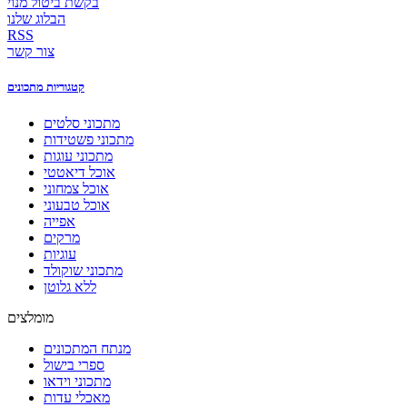
בקשת ביטול מנוי
הבלוג שלנו
RSS
צור קשר
קטגוריות מתכונים
מתכוני סלטים
מתכוני פשטידות
מתכוני עוגות
אוכל דיאטטי
אוכל צמחוני
אוכל טבעוני
אפייה
מרקים
עוגיות
מתכוני שוקולד
ללא גלוטן
מומלצים
מנתח המתכונים
ספרי בישול
מתכוני וידאו
מאכלי עדות