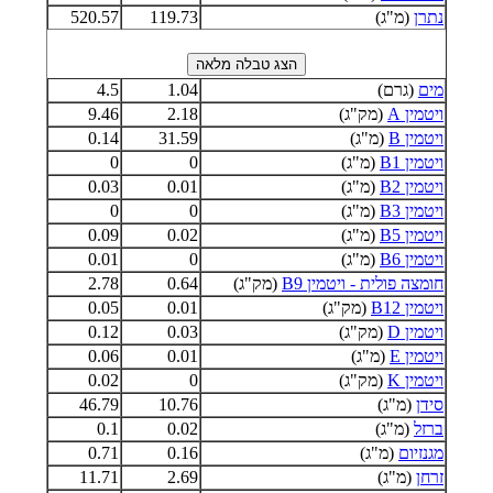
נתרן
(מ"ג)
119.73
520.57
מים
(גרם)
1.04
4.5
ויטמין A
(מק"ג)
2.18
9.46
ויטמין B
(מ"ג)
31.59
0.14
ויטמין B1
(מ"ג)
0
0
ויטמין B2
(מ"ג)
0.01
0.03
ויטמין B3
(מ"ג)
0
0
ויטמין B5
(מ"ג)
0.02
0.09
ויטמין B6
(מ"ג)
0
0.01
חומצה פולית - ויטמין B9
(מק"ג)
0.64
2.78
ויטמין B12
(מק"ג)
0.01
0.05
ויטמין D
(מק"ג)
0.03
0.12
ויטמין E
(מ"ג)
0.01
0.06
ויטמין K
(מק"ג)
0
0.02
סידן
(מ"ג)
10.76
46.79
ברזל
(מ"ג)
0.02
0.1
מגנזיום
(מ"ג)
0.16
0.71
זרחן
(מ"ג)
2.69
11.71