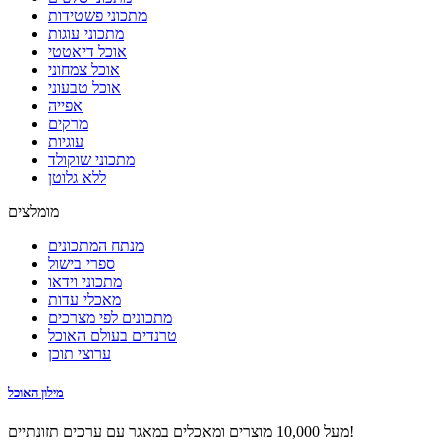
מתכוני פשטידות
מתכוני עוגות
אוכל דיאטטי
אוכל צמחוני
אוכל טבעוני
אפייה
מרקים
עוגיות
מתכוני שוקולד
ללא גלוטן
מומלצים
מנתח המתכונים
ספרי בישול
מתכוני וידאו
מאכלי עדות
מתכונים לפי מצרכים
טרנדים בעולם האוכל
ערוצי תוכן
מילון האוכל
מעל 10,000 מוצרים ומאכלים במאגר עם ערכים תזונתיים!