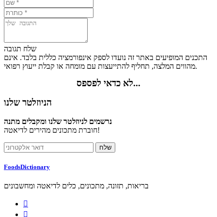
שלח תגובה
התכנים המופיעים באתר זה נועדו לספק אינפורמציה כללית בלבד. אינם
מהווים המלצה, תחליף להתייעצות עם מומחה או קבלת ייעוץ רפואי.
לא כדאי לפספס...
הניוזלטר שלנו
נרשמים לניוזלטר שלנו ומקבלים מתנה
חוברת מתכונים מהירים לדיאטה!
FoodsDictionary
בריאות, תזונה, מתכונים, כלים לדיאטה ומחשבונים

