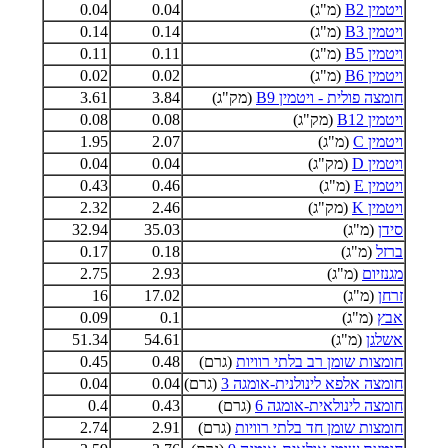
ויטמין B2
(מ"ג)
0.04
0.04
ויטמין B3
(מ"ג)
0.14
0.14
ויטמין B5
(מ"ג)
0.11
0.11
ויטמין B6
(מ"ג)
0.02
0.02
חומצה פולית - ויטמין B9
(מק"ג)
3.84
3.61
ויטמין B12
(מק"ג)
0.08
0.08
ויטמין C
(מ"ג)
2.07
1.95
ויטמין D
(מק"ג)
0.04
0.04
ויטמין E
(מ"ג)
0.46
0.43
ויטמין K
(מק"ג)
2.46
2.32
סידן
(מ"ג)
35.03
32.94
ברזל
(מ"ג)
0.18
0.17
מגנזיום
(מ"ג)
2.93
2.75
זרחן
(מ"ג)
17.02
16
אבץ
(מ"ג)
0.1
0.09
אשלגן
(מ"ג)
54.61
51.34
חומצות שומן רב בלתי רוויות
(גרם)
0.48
0.45
חומצה אלפא לינולנית-אומגה 3
(גרם)
0.04
0.04
חומצה לינולאית-אומגה 6
(גרם)
0.43
0.4
חומצות שומן חד בלתי רוויות
(גרם)
2.91
2.74