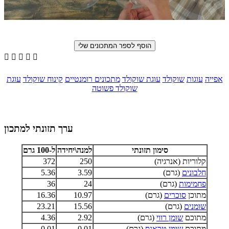





אפייה
עוגות
שוקולד
עוגת שוקולד
מתכונים רומנטיים
קינוח שוקולד
עוגת
שוקולד פשוטה
ערך תזונתי למתכון
סימון תזונתי
למנה\יחידה
ל-100 גרם
קלוריות (אנרגיה)
250
372
חלבונים
(גרם)
3.59
5.36
פחמימות
(גרם)
24
36
מתוכן
סוכרים
(גרם)
10.97
16.36
שומנים
(גרם)
15.56
23.21
מתוכם
שומן רווי
(גרם)
2.92
4.36
מתוכם
שומן טראנס
(גרם)
0.01
0.01