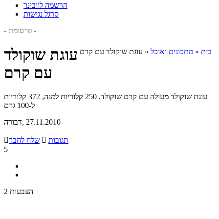
הרשמה לוובינר
סרגל נגישות
- פרסומת -
עוגת שוקולד
בית
»
מתכונים ואוכל
»
עוגת שוקולד עם קרם
עם קרם
עוגת שוקולד מעולה עם קרם שוקולד, 250 קלוריות למנה, 372 קלוריות
ל-100 גרם
, 27.11.2010
דבורה
תגובות

שלח לחבר

5
2 הצבעות