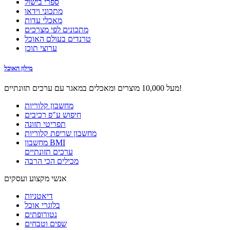
ספרי בישול
מתכוני וידאו
מאכלי עדות
מתכונים לפי מצרכים
טרנדים בעולם האוכל
ערוצי תוכן
מילון האוכל
מעל 10,000 מוצרים ומאכלים במאגר עם ערכים תזונתיים!
מחשבון קלוריות
חיפוש ע"פ רכיבים
תפריטי תזונה
מחשבון שריפת קלוריות
מחשבון BMI
ערכים תזונתיים
מכילים הכי הרבה
אנשי מקצוע ועסקים
דיאטניות
בלוגרי אוכל
נטורופתים
שפים וטבחים