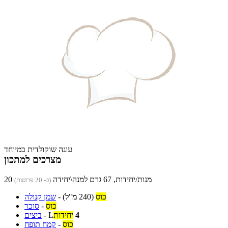
עוגה שוקולדית במיוחד
מצרכים למתכון
20 מנות/יחידות, 67 גרם למנה\יחידה
(כ- 20 פרוסות)
כוס
(240 מ"ל)
-
שמן קנולה
כוס
-
סוכר
4
יחידות
L
-
ביצים
כוס
-
קמח תופח