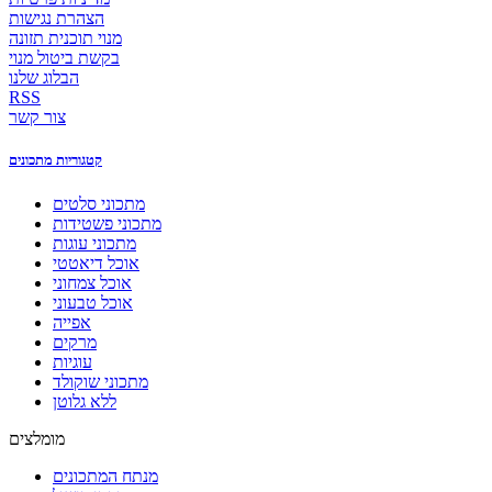
הצהרת נגישות
מנוי תוכנית תזונה
בקשת ביטול מנוי
הבלוג שלנו
RSS
צור קשר
קטגוריות מתכונים
מתכוני סלטים
מתכוני פשטידות
מתכוני עוגות
אוכל דיאטטי
אוכל צמחוני
אוכל טבעוני
אפייה
מרקים
עוגיות
מתכוני שוקולד
ללא גלוטן
מומלצים
מנתח המתכונים