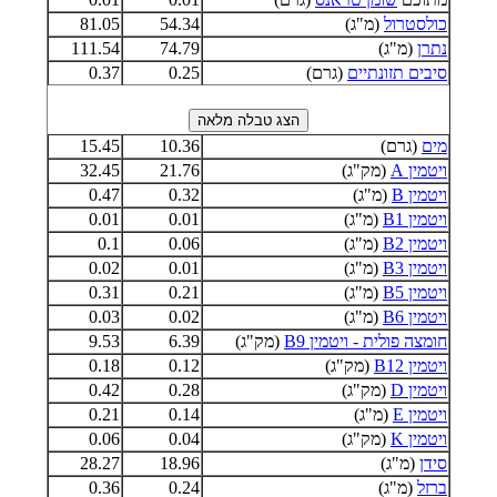
כולסטרול
(מ"ג)
54.34
81.05
נתרן
(מ"ג)
74.79
111.54
סיבים תזונתיים
(גרם)
0.25
0.37
מים
(גרם)
10.36
15.45
ויטמין A
(מק"ג)
21.76
32.45
ויטמין B
(מ"ג)
0.32
0.47
ויטמין B1
(מ"ג)
0.01
0.01
ויטמין B2
(מ"ג)
0.06
0.1
ויטמין B3
(מ"ג)
0.01
0.02
ויטמין B5
(מ"ג)
0.21
0.31
ויטמין B6
(מ"ג)
0.02
0.03
חומצה פולית - ויטמין B9
(מק"ג)
6.39
9.53
ויטמין B12
(מק"ג)
0.12
0.18
ויטמין D
(מק"ג)
0.28
0.42
ויטמין E
(מ"ג)
0.14
0.21
ויטמין K
(מק"ג)
0.04
0.06
סידן
(מ"ג)
18.96
28.27
ברזל
(מ"ג)
0.24
0.36