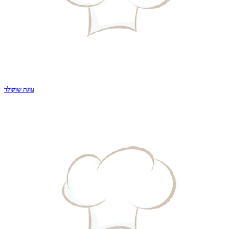
עוגת שוקולד