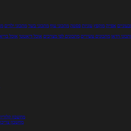
עוניים
אפייה
מוקפץ
עוגיות
פסטה
מתכוני עוף
מתכוני בשר
מתכוני ילדים
מר
תכוני וידאו
מתכונים עשירים
מתכונים לפי מצרכים
אוכל דיאטטי
אוכל בריא
ת
מחשבון קלוריו
מחשבון צריכת