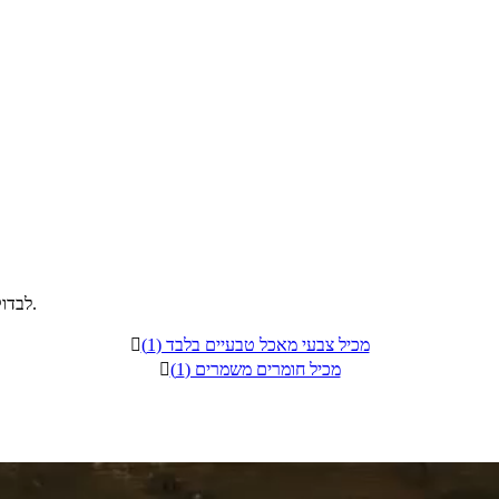
לבדוק כל הזמן ולערבב, שלא יחסרו נוזלים, אם חסר, להוסיף ממש מעט.
מכיל צבעי מאכל טבעיים בלבד (1)

מכיל חומרים משמרים (1)
