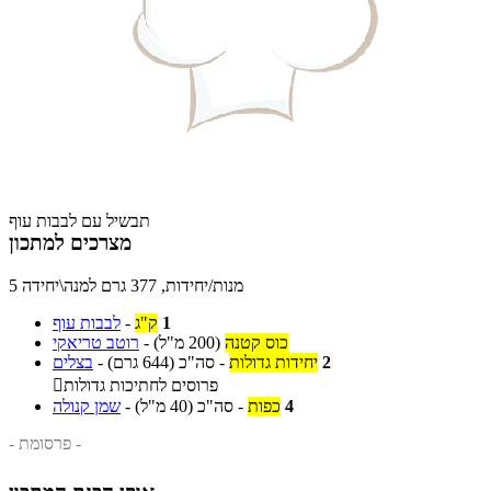
תבשיל עם לבבות עוף
מצרכים למתכון
5 מנות/יחידות, 377 גרם למנה\יחידה
1
ק"ג
-
לבבות עוף
כוס קטנה
(200 מ"ל)
-
רוטב טריאקי
2
יחידות גדולות
-
סה"כ
(644 גרם)
-
בצלים
פרוסים לחתיכות גדולות

4
כפות
-
סה"כ
(40 מ"ל)
-
שמן קנולה
- פרסומת -