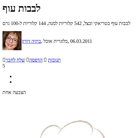
לבבות עוף
לבבות עוף בטריאקי ובצל, 542 קלוריות למנה, 144 קלוריות ל-100 גרם
, 06.03.2011
, בלוגרית אוכל
בתיה דורון
תגובות

הדפסה

שלח לחבר

5
הצבעה אחת