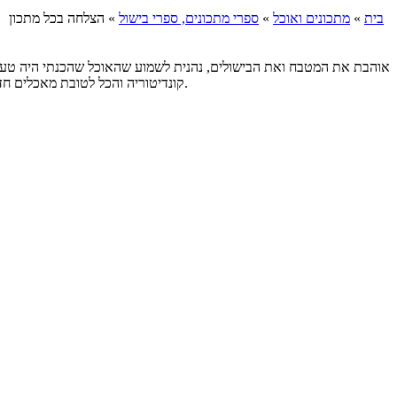
בית
»
מתכונים ואוכל
»
ספרי מתכונים, ספרי בישול
»
הצלחה בכל מתכון
אוהבת את המטבח ואת הבישולים, נהנית לשמוע שהאוכל שהכנתי היה טעים.
קונדיטוריה והכל לטובת מאכלים חדשים שאני מכניסה לבני הבית. עיקר האוכל שלי הוא אוכל כורדי ומזרחי, וכמוכן אוכל כשר ולאחרונה אני קורצת למאכלים נוספים ומגוונים מעדות שונות.