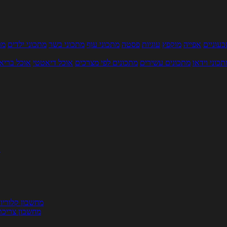
עוניים
אפייה
מוקפץ
עוגיות
פסטה
מתכוני עוף
מתכוני בשר
מתכוני ילדים
מר
תכוני וידאו
מתכונים עשירים
מתכונים לפי מצרכים
אוכל דיאטטי
אוכל בריא
ת
מחשבון קלוריו
מחשבון צריכת