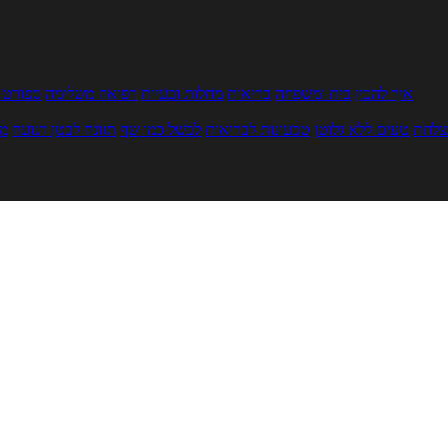
איך להכין
בית ומשפחה
בריאות
מחלות ובעיות
רפואה משלימה
ספורט ו
צלחת
טעים ללא גלוטן
טבעונות לבריאות
לבשל כמו שף
תזונה לבטן רגועה
מר