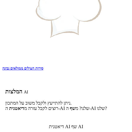
סירות חצילים ממולאים גבינה
המלצות
AI
ניתן להתייעץ ולקבל משוב על המתכון.
ה-AI שלנו?
ה-AI שלנו? מ
שף
רוצים לקבל עזרה מ
דיאטנית
שף AI
דיאטנית AI