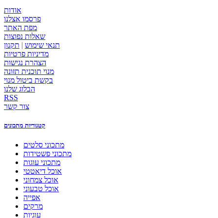
אודות
פרסמו אצלנו
מפת האתר
שאלות נפוצות
תנאי שימוש
|
תקנון
מדיניות פרטיות
הצהרת נגישות
מנוי תוכנית תזונה
בקשת ביטול מנוי
הבלוג שלנו
RSS
צור קשר
קטגוריות מתכונים
מתכוני סלטים
מתכוני פשטידות
מתכוני עוגות
אוכל דיאטטי
אוכל צמחוני
אוכל טבעוני
אפייה
מרקים
עוגיות