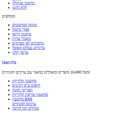
מתכוני שוקולד
ללא גלוטן
מומלצים
מנתח המתכונים
ספרי בישול
מתכוני וידאו
מאכלי עדות
מתכונים לפי מצרכים
טרנדים בעולם האוכל
ערוצי תוכן
מילון האוכל
מעל 10,000 מוצרים ומאכלים במאגר עם ערכים תזונתיים!
מחשבון קלוריות
חיפוש ע"פ רכיבים
תפריטי תזונה
מחשבון שריפת קלוריות
מחשבון BMI
ערכים תזונתיים
מכילים הכי הרבה