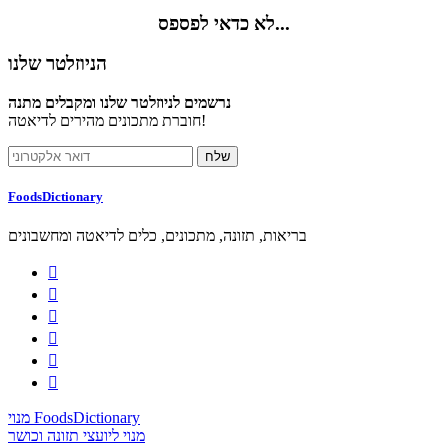
לא כדאי לפספס...
הניוזלטר שלנו
נרשמים לניוזלטר שלנו ומקבלים מתנה
חוברת מתכונים מהירים לדיאטה!
FoodsDictionary
בריאות, תזונה, מתכונים, כלים לדיאטה ומחשבונים






מנוי FoodsDictionary
מנוי ליועצי תזונה וכושר