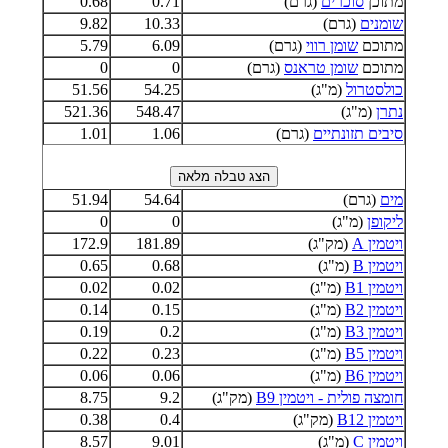
מתוכן
סוכרים
(גרם)
0.71
0.68
שומנים
(גרם)
10.33
9.82
מתוכם
שומן רווי
(גרם)
6.09
5.79
מתוכם
שומן טראנס
(גרם)
0
0
כולסטרול
(מ"ג)
54.25
51.56
נתרן
(מ"ג)
548.47
521.36
סיבים תזונתיים
(גרם)
1.06
1.01
מים
(גרם)
54.64
51.94
ליקופן
(מ"ג)
0
0
ויטמין A
(מק"ג)
181.89
172.9
ויטמין B
(מ"ג)
0.68
0.65
ויטמין B1
(מ"ג)
0.02
0.02
ויטמין B2
(מ"ג)
0.15
0.14
ויטמין B3
(מ"ג)
0.2
0.19
ויטמין B5
(מ"ג)
0.23
0.22
ויטמין B6
(מ"ג)
0.06
0.06
חומצה פולית - ויטמין B9
(מק"ג)
9.2
8.75
ויטמין B12
(מק"ג)
0.4
0.38
ויטמין C
(מ"ג)
9.01
8.57