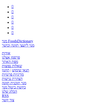






מנוי FoodsDictionary
מנוי ליועצי תזונה וכושר
אודות
פרסמו אצלנו
מפת האתר
שאלות נפוצות
תנאי שימוש
|
תקנון
מדיניות פרטיות
הצהרת נגישות
מנוי תוכנית תזונה
בקשת ביטול מנוי
הבלוג שלנו
RSS
צור קשר