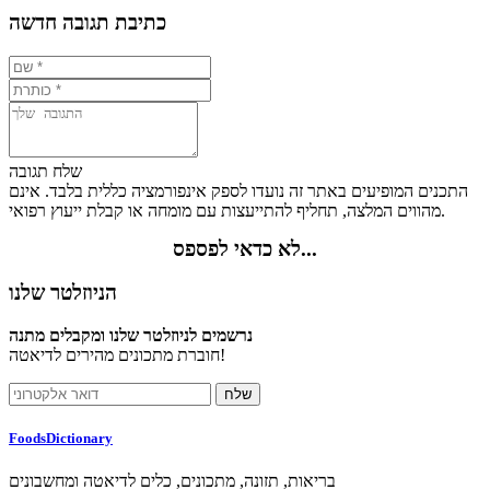
כתיבת תגובה חדשה
שלח תגובה
התכנים המופיעים באתר זה נועדו לספק אינפורמציה כללית בלבד. אינם
מהווים המלצה, תחליף להתייעצות עם מומחה או קבלת ייעוץ רפואי.
לא כדאי לפספס...
הניוזלטר שלנו
נרשמים לניוזלטר שלנו ומקבלים מתנה
חוברת מתכונים מהירים לדיאטה!
FoodsDictionary
בריאות, תזונה, מתכונים, כלים לדיאטה ומחשבונים