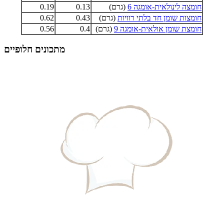
חומצה לינולאית-אומגה 6
(גרם)
0.13
0.19
חומצות שומן חד בלתי רוויות
(גרם)
0.43
0.62
חומצת שומן אולאית-אומגה 9
(גרם)
0.4
0.56
מתכונים חלופיים