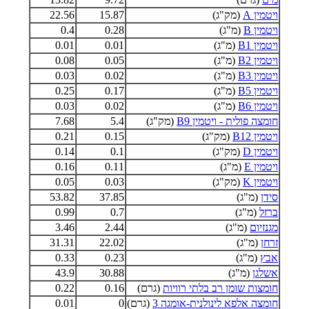
ויטמין A
(מק"ג)
15.87
22.56
ויטמין B
(מ"ג)
0.28
0.4
ויטמין B1
(מ"ג)
0.01
0.01
ויטמין B2
(מ"ג)
0.05
0.08
ויטמין B3
(מ"ג)
0.02
0.03
ויטמין B5
(מ"ג)
0.17
0.25
ויטמין B6
(מ"ג)
0.02
0.03
חומצה פולית - ויטמין B9
(מק"ג)
5.4
7.68
ויטמין B12
(מק"ג)
0.15
0.21
ויטמין D
(מק"ג)
0.1
0.14
ויטמין E
(מ"ג)
0.11
0.16
ויטמין K
(מק"ג)
0.03
0.05
סידן
(מ"ג)
37.85
53.82
ברזל
(מ"ג)
0.7
0.99
מגנזיום
(מ"ג)
2.44
3.46
זרחן
(מ"ג)
22.02
31.31
אבץ
(מ"ג)
0.23
0.33
אשלגן
(מ"ג)
30.88
43.9
חומצות שומן רב בלתי רוויות
(גרם)
0.16
0.22
חומצה אלפא לינולנית-אומגה 3
(גרם)
0
0.01