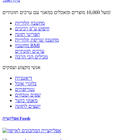
מילון האוכל
מעל 10,000 מוצרים ומאכלים במאגר עם ערכים תזונתיים!
מחשבון קלוריות
חיפוש ע"פ רכיבים
תפריטי תזונה
מחשבון שריפת קלוריות
מחשבון BMI
ערכים תזונתיים
מכילים הכי הרבה
אנשי מקצוע ועסקים
דיאטניות
בלוגרי אוכל
נטורופתים
שפים וטבחים
מאמני כושר
יועצים לתזונה
אפליקציית Foods