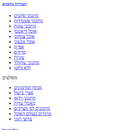
קטגוריות מתכונים
מתכוני סלטים
מתכוני פשטידות
מתכוני עוגות
אוכל דיאטטי
אוכל צמחוני
אוכל טבעוני
אפייה
מרקים
עוגיות
מתכוני שוקולד
ללא גלוטן
מומלצים
מנתח המתכונים
ספרי בישול
מתכוני וידאו
מאכלי עדות
מתכונים לפי מצרכים
טרנדים בעולם האוכל
ערוצי תוכן