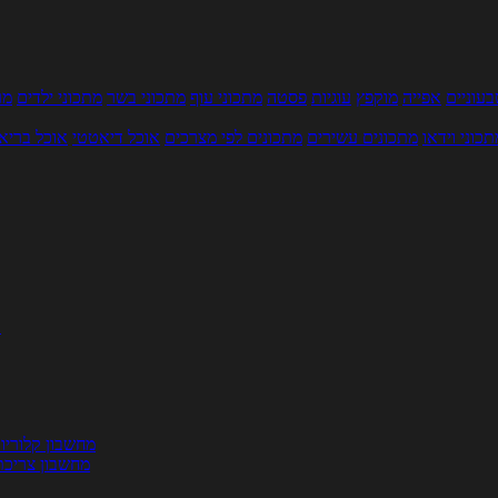
עוניים
אפייה
מוקפץ
עוגיות
פסטה
מתכוני עוף
מתכוני בשר
מתכוני ילדים
מר
תכוני וידאו
מתכונים עשירים
מתכונים לפי מצרכים
אוכל דיאטטי
אוכל בריא
ת
מחשבון קלוריו
מחשבון צריכת