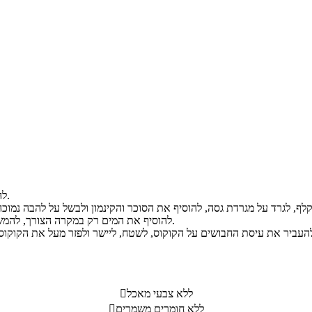
להרתיח את החבושים עם ליטר מים במשך כ- 40 דקות, לסנן ולקרר.
להוסיף את המים רק במקרה הצורך, להמשיך לבשל במשך כשעה עד לקבלת עיסה צמיגית ללא נוזלים ולקרר.
ללא צבעי מאכל

ללא חומרים משמרים
