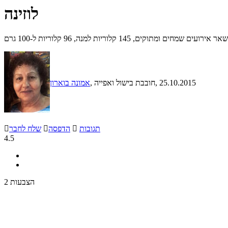
לוזינה
14 קלוריות למנה, 96 קלוריות ל-100 גרם
, 25.10.2015
, חובבת בישול ואפייה
אמונה בוארון
תגובות

הדפסה

שלח לחבר

4.5
2 הצבעות