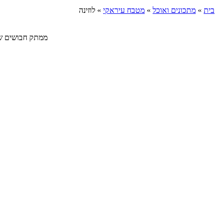
בית
»
מתכונים ואוכל
»
מטבח עיראקי
»
לוזינה
ממתק חבושים שנקרא ג