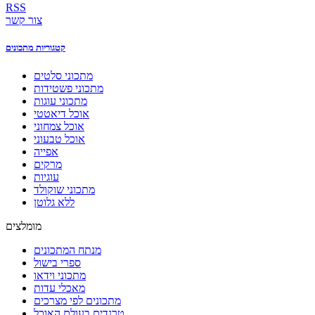
RSS
צור קשר
קטגוריות מתכונים
מתכוני סלטים
מתכוני פשטידות
מתכוני עוגות
אוכל דיאטטי
אוכל צמחוני
אוכל טבעוני
אפייה
מרקים
עוגיות
מתכוני שוקולד
ללא גלוטן
מומלצים
מנתח המתכונים
ספרי בישול
מתכוני וידאו
מאכלי עדות
מתכונים לפי מצרכים
טרנדים בעולם האוכל