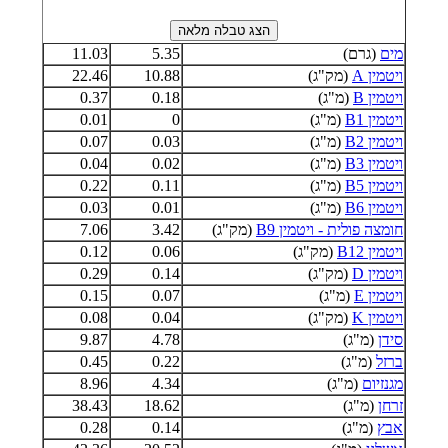
מים
(גרם)
5.35
11.03
ויטמין A
(מק"ג)
10.88
22.46
ויטמין B
(מ"ג)
0.18
0.37
ויטמין B1
(מ"ג)
0
0.01
ויטמין B2
(מ"ג)
0.03
0.07
ויטמין B3
(מ"ג)
0.02
0.04
ויטמין B5
(מ"ג)
0.11
0.22
ויטמין B6
(מ"ג)
0.01
0.03
חומצה פולית - ויטמין B9
(מק"ג)
3.42
7.06
ויטמין B12
(מק"ג)
0.06
0.12
ויטמין D
(מק"ג)
0.14
0.29
ויטמין E
(מ"ג)
0.07
0.15
ויטמין K
(מק"ג)
0.04
0.08
סידן
(מ"ג)
4.78
9.87
ברזל
(מ"ג)
0.22
0.45
מגנזיום
(מ"ג)
4.34
8.96
זרחן
(מ"ג)
18.62
38.43
אבץ
(מ"ג)
0.14
0.28