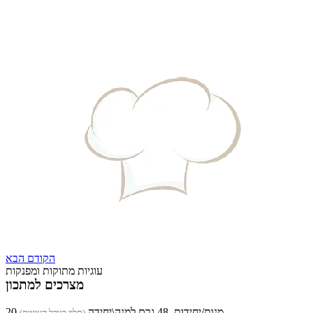
הקודם
הבא
עוגיות מתוקות ומפנקות
מצרכים למתכון
20 מנות/יחידות, 48 גרם למנה\יחידה
(תלוי בגודל העוגיות)