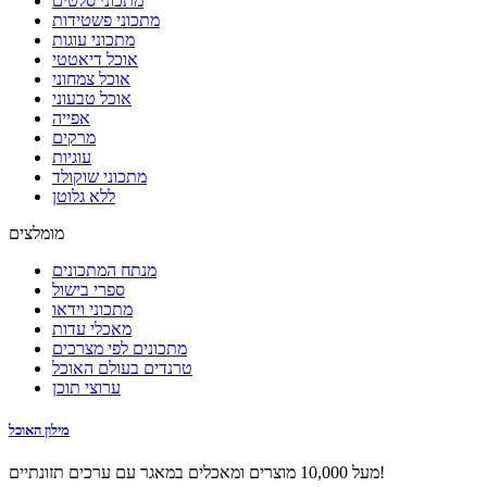
מתכוני סלטים
מתכוני פשטידות
מתכוני עוגות
אוכל דיאטטי
אוכל צמחוני
אוכל טבעוני
אפייה
מרקים
עוגיות
מתכוני שוקולד
ללא גלוטן
מומלצים
מנתח המתכונים
ספרי בישול
מתכוני וידאו
מאכלי עדות
מתכונים לפי מצרכים
טרנדים בעולם האוכל
ערוצי תוכן
מילון האוכל
מעל 10,000 מוצרים ומאכלים במאגר עם ערכים תזונתיים!