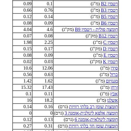
ויטמין B2
(מ"ג)
0.1
0.09
ויטמין B3
(מ"ג)
0.76
0.66
ויטמין B5
(מ"ג)
0.14
0.12
ויטמין B6
(מ"ג)
0.09
0.08
חומצה פולית - ויטמין B9
(מק"ג)
4.6
4.04
ויטמין B12
(מק"ג)
0.08
0.07
ויטמין C
(מ"ג)
2.25
1.98
ויטמין D
(מק"ג)
0.17
0.15
ויטמין E
(מ"ג)
0.09
0.08
ויטמין K
(מק"ג)
0.03
0.02
סידן
(מ"ג)
12.06
10.6
ברזל
(מ"ג)
0.63
0.56
מגנזיום
(מ"ג)
1.62
1.42
זרחן
(מ"ג)
17.43
15.32
אבץ
(מ"ג)
0.11
0.1
אשלגן
(מ"ג)
18.2
16
חומצות שומן רב בלתי רוויות
(גרם)
0.16
0.14
חומצה אלפא לינולנית-אומגה 3
(גרם)
0
0
חומצה לינולאית-אומגה 6
(גרם)
0.13
0.12
חומצות שומן חד בלתי רוויות
(גרם)
0.31
0.27