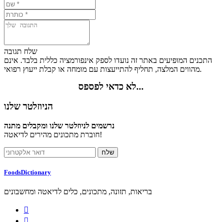
שלח תגובה
התכנים המופיעים באתר זה נועדו לספק אינפורמציה כללית בלבד. אינם
מהווים המלצה, תחליף להתייעצות עם מומחה או קבלת ייעוץ רפואי.
לא כדאי לפספס...
הניוזלטר שלנו
נרשמים לניוזלטר שלנו ומקבלים מתנה
חוברת מתכונים מהירים לדיאטה!
FoodsDictionary
בריאות, תזונה, מתכונים, כלים לדיאטה ומחשבונים

