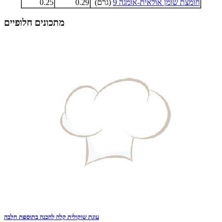
חומצת שומן אולאית-אומגה 9
(גרם)
0.29
0.25
מתכונים חלופיים
עוגת שוקולית קלה להכנה בתוספת חלבה