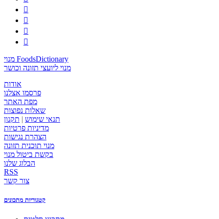




מנוי FoodsDictionary
מנוי ליועצי תזונה וכושר
אודות
פרסמו אצלנו
מפת האתר
שאלות נפוצות
תנאי שימוש
|
תקנון
מדיניות פרטיות
הצהרת נגישות
מנוי תוכנית תזונה
בקשת ביטול מנוי
הבלוג שלנו
RSS
צור קשר
קטגוריות מתכונים