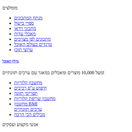
מומלצים
מנתח המתכונים
ספרי בישול
מתכוני וידאו
מאכלי עדות
מתכונים לפי מצרכים
טרנדים בעולם האוכל
ערוצי תוכן
מילון האוכל
מעל 10,000 מוצרים ומאכלים במאגר עם ערכים תזונתיים!
מחשבון קלוריות
חיפוש ע"פ רכיבים
תפריטי תזונה
מחשבון שריפת קלוריות
מחשבון BMI
ערכים תזונתיים
מכילים הכי הרבה
אנשי מקצוע ועסקים