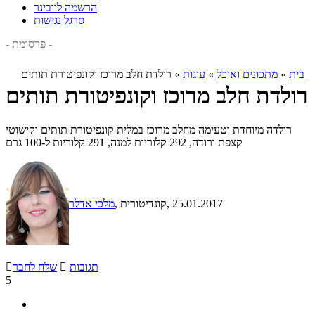
הרשמה לוובינר
סרגל נגישות
- פרסומת -
בית
»
מתכונים ואוכל
»
עוגות
»
רולדת חלב מרוכז וקונפיטורת תותים
רולדת חלב מרוכז וקונפיטורת תותים
רולדה מיוחדת וטעימה מחלב מרוכז במלית קונפיטורת תותים וקישוטי
קצפת ורודה, 292 קלוריות למנה, 291 קלוריות ל-100 גרם
, 25.01.2017
, קונדיטורית
מלכי אדלר
תגובות

שלח לחבר

5