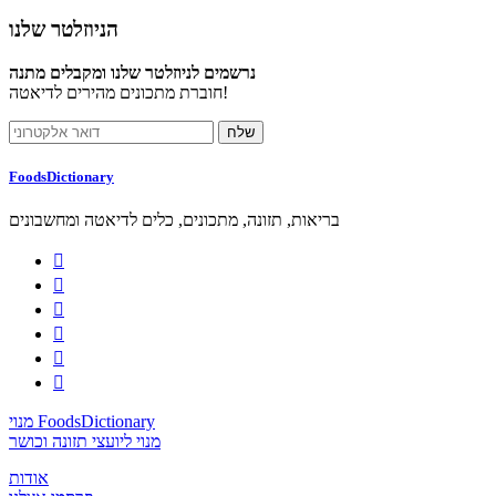
הניוזלטר שלנו
נרשמים לניוזלטר שלנו ומקבלים מתנה
חוברת מתכונים מהירים לדיאטה!
FoodsDictionary
בריאות, תזונה, מתכונים, כלים לדיאטה ומחשבונים






מנוי FoodsDictionary
מנוי ליועצי תזונה וכושר
אודות