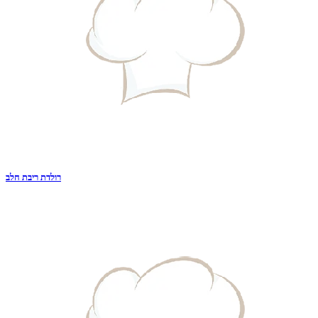
רולדת ריבת חלב