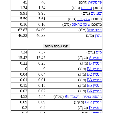
פחמימות
(גרם)
46
45
מתוכן
סוכרים
(גרם)
1.34
1.34
שומנים
(גרם)
9.95
9.91
מתוכם
שומן רווי
(גרם)
5.61
5.59
מתוכם
שומן טראנס
(גרם)
0.16
0.16
כולסטרול
(מ"ג)
64.09
63.87
נתרן
(מ"ג)
46.38
46.22
מים
(גרם)
7.37
7.34
ויטמין A
(מק"ג)
15.47
15.42
ויטמין B
(מ"ג)
0.23
0.22
ויטמין B1
(מ"ג)
0
0
ויטמין B2
(מ"ג)
0.04
0.04
ויטמין B3
(מ"ג)
0.01
0.01
ויטמין B5
(מ"ג)
0.15
0.15
ויטמין B6
(מ"ג)
0.02
0.02
חומצה פולית - ויטמין B9
(מק"ג)
4.54
4.53
ויטמין B12
(מק"ג)
0.09
0.09
ויטמין D
(מק"ג)
0.2
0.2