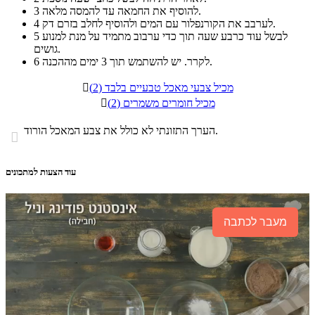
להוסיף את החמאה עד להמסה מלאה.
3
לערבב את הקורנפלור עם המים ולהוסיף לחלב בזרם דק.
4
לבשל עוד כרבע שעה תוך כדי ערבוב מתמיד על מנת למנוע
5
גושים.
לקרר. יש להשתמש תוך 3 ימים מההכנה.
6
מכיל צבעי מאכל טבעיים בלבד (2)

מכיל חומרים משמרים (2)

הערך התזונתי לא כולל את צבע המאכל הורוד.

עוד הצעות למתכונים
מעבר לכתבה