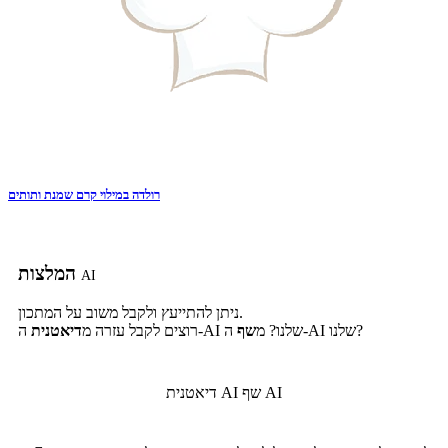
רולדה במילוי קרם שמנת ותותים
המלצות
AI
ניתן להתייעץ ולקבל משוב על המתכון.
ה-AI שלנו?
ה-AI שלנו? מ
שף
רוצים לקבל עזרה מ
דיאטנית
שף AI
דיאטנית AI