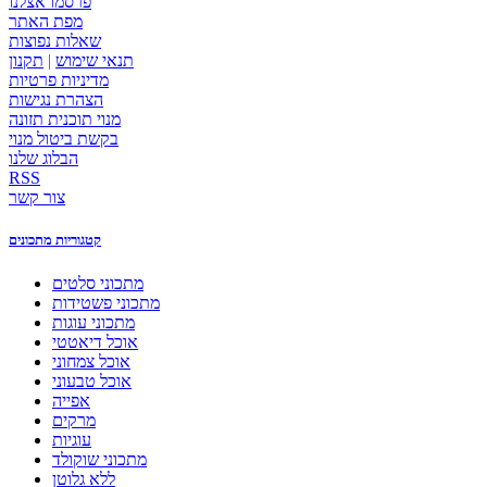
פרסמו אצלנו
מפת האתר
שאלות נפוצות
תנאי שימוש
|
תקנון
מדיניות פרטיות
הצהרת נגישות
מנוי תוכנית תזונה
בקשת ביטול מנוי
הבלוג שלנו
RSS
צור קשר
קטגוריות מתכונים
מתכוני סלטים
מתכוני פשטידות
מתכוני עוגות
אוכל דיאטטי
אוכל צמחוני
אוכל טבעוני
אפייה
מרקים
עוגיות
מתכוני שוקולד
ללא גלוטן