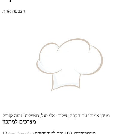
הצבעה אחת
מעדן אמיתי עם הקפה, צילום: אלי סגל, סטיילינג: נועה קנריק
מצרכים למתכון
12 מנות/יחידות, 100 גרם למנה\יחידה
(תלוי בגודל המנה)