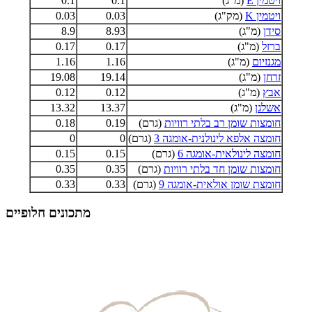
ויטמין E
(מ"ג)
0.1
0.1
ויטמין K
(מק"ג)
0.03
0.03
סידן
(מ"ג)
8.93
8.9
ברזל
(מ"ג)
0.17
0.17
מגנזיום
(מ"ג)
1.16
1.16
זרחן
(מ"ג)
19.14
19.08
אבץ
(מ"ג)
0.12
0.12
אשלגן
(מ"ג)
13.37
13.32
חומצות שומן רב בלתי רוויות
(גרם)
0.19
0.18
חומצה אלפא לינולנית-אומגה 3
(גרם)
0
0
חומצה לינולאית-אומגה 6
(גרם)
0.15
0.15
חומצות שומן חד בלתי רוויות
(גרם)
0.35
0.35
חומצת שומן אולאית-אומגה 9
(גרם)
0.33
0.33
מתכונים חלופיים