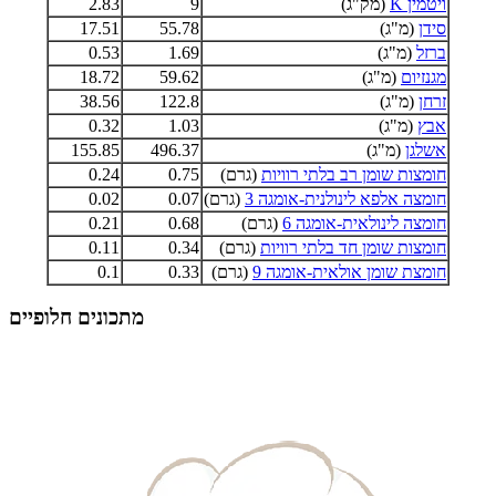
ויטמין K
(מק"ג)
9
2.83
סידן
(מ"ג)
55.78
17.51
ברזל
(מ"ג)
1.69
0.53
מגנזיום
(מ"ג)
59.62
18.72
זרחן
(מ"ג)
122.8
38.56
אבץ
(מ"ג)
1.03
0.32
אשלגן
(מ"ג)
496.37
155.85
חומצות שומן רב בלתי רוויות
(גרם)
0.75
0.24
חומצה אלפא לינולנית-אומגה 3
(גרם)
0.07
0.02
חומצה לינולאית-אומגה 6
(גרם)
0.68
0.21
חומצות שומן חד בלתי רוויות
(גרם)
0.34
0.11
חומצת שומן אולאית-אומגה 9
(גרם)
0.33
0.1
מתכונים חלופיים