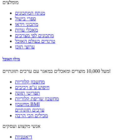
מומלצים
מנתח המתכונים
ספרי בישול
מתכוני וידאו
מאכלי עדות
מתכונים לפי מצרכים
טרנדים בעולם האוכל
ערוצי תוכן
מילון האוכל
מעל 10,000 מוצרים ומאכלים במאגר עם ערכים תזונתיים!
מחשבון קלוריות
חיפוש ע"פ רכיבים
תפריטי תזונה
מחשבון שריפת קלוריות
מחשבון BMI
ערכים תזונתיים
מכילים הכי הרבה
אנשי מקצוע ועסקים
דיאטניות