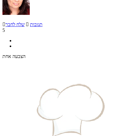
תגובות

שלח לחבר

5
הצבעה אחת