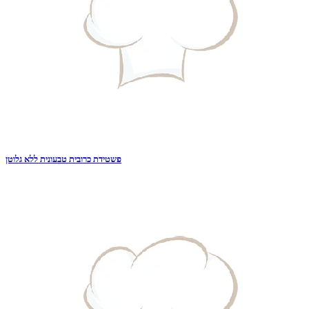
פשטידת כרובית טבעונית ללא גלוטן