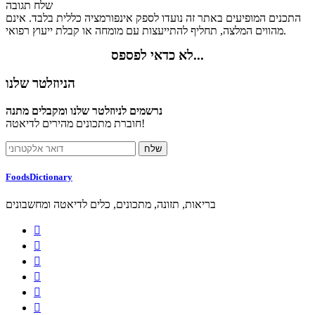
שלח תגובה
התכנים המופיעים באתר זה נועדו לספק אינפורמציה כללית בלבד. אינם
מהווים המלצה, תחליף להתייעצות עם מומחה או קבלת ייעוץ רפואי.
לא כדאי לפספס...
הניוזלטר שלנו
נרשמים לניוזלטר שלנו ומקבלים מתנה
חוברת מתכונים מהירים לדיאטה!
FoodsDictionary
בריאות, תזונה, מתכונים, כלים לדיאטה ומחשבונים





