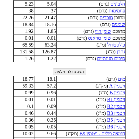
חלבונים
(גרם)
5.04
5.23
פחמימות
(גרם)
37
38
מתוכן
סוכרים
(גרם)
21.47
22.26
שומנים
(גרם)
18.16
18.84
מתוכם
שומן רווי
(גרם)
1.85
1.92
מתוכם
שומן טראנס
(גרם)
0.01
0.01
כולסטרול
(מ"ג)
63.24
65.59
נתרן
(מ"ג)
126.87
131.58
סיבים תזונתיים
(גרם)
1.22
1.26
מים
(גרם)
18.1
18.77
ויטמין A
(מק"ג)
57.2
59.33
ויטמין B
(מ"ג)
0.96
0.99
ויטמין B1
(מ"ג)
0.01
0.01
ויטמין B2
(מ"ג)
0.09
0.1
ויטמין B3
(מ"ג)
0.44
0.46
ויטמין B5
(מ"ג)
0.35
0.36
ויטמין B6
(מ"ג)
0.05
0.05
חומצה פולית - ויטמין B9
(מק"ג)
9.66
10.02