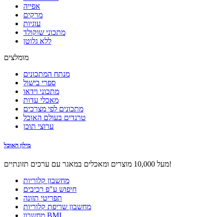
אפייה
מרקים
עוגיות
מתכוני שוקולד
ללא גלוטן
מומלצים
מנתח המתכונים
ספרי בישול
מתכוני וידאו
מאכלי עדות
מתכונים לפי מצרכים
טרנדים בעולם האוכל
ערוצי תוכן
מילון האוכל
מעל 10,000 מוצרים ומאכלים במאגר עם ערכים תזונתיים!
מחשבון קלוריות
חיפוש ע"פ רכיבים
תפריטי תזונה
מחשבון שריפת קלוריות
מחשבון BMI