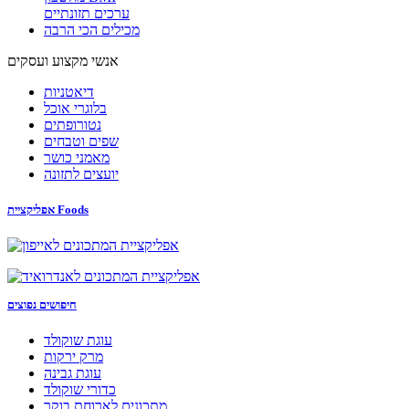
ערכים תזונתיים
מכילים הכי הרבה
אנשי מקצוע ועסקים
דיאטניות
בלוגרי אוכל
נטורופתים
שפים וטבחים
מאמני כושר
יועצים לתזונה
אפליקציית Foods
חיפושים נפוצים
עוגת שוקולד
מרק ירקות
עוגת גבינה
כדורי שוקולד
מתכונים לארוחת בוקר