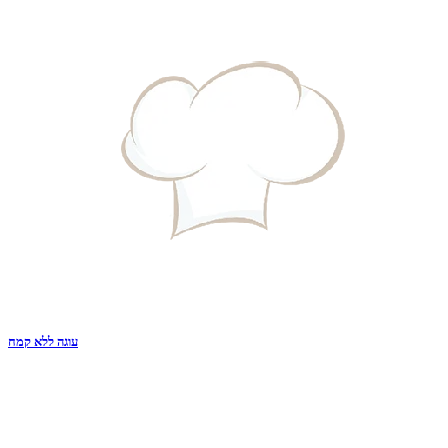
עוגה ללא קמח