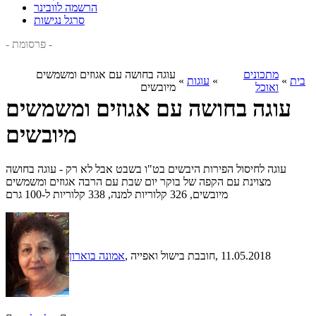
הרשמה לוובינר
סרגל נגישות
- פרסומת -
מתכונים
עוגה בחושה עם אגוזים ומשמשים
בית
»
»
עוגות
»
ואוכל
מיובשים
עוגה בחושה עם אגוזים ומשמשים
מיובשים
עוגה לחיסול הפירות היבשים בט"ו בשבט אבל לא רק - עוגה בחושה
מצוינת עם הקפה של בוקר יום שבת עם הרבה אגוזים ומשמשים
מיובשים, 326 קלוריות למנה, 338 קלוריות ל-100 גרם
, 11.05.2018
, חובבת בישול ואפייה
אמונה בוארון