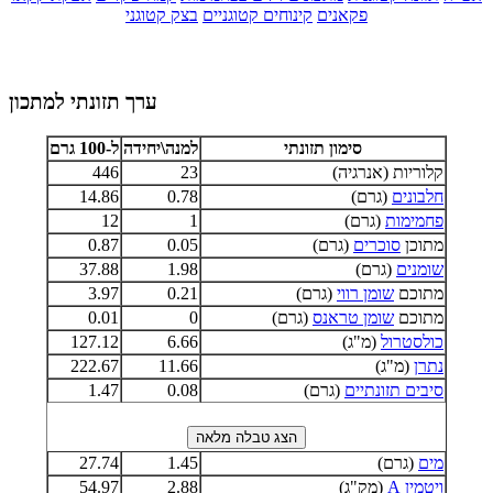
פקאנים
קינוחים קטוגניים
בצק קטוגני
ערך תזונתי למתכון
סימון תזונתי
למנה\יחידה
ל-100 גרם
קלוריות (אנרגיה)
23
446
חלבונים
(גרם)
0.78
14.86
פחמימות
(גרם)
1
12
מתוכן
סוכרים
(גרם)
0.05
0.87
שומנים
(גרם)
1.98
37.88
מתוכם
שומן רווי
(גרם)
0.21
3.97
מתוכם
שומן טראנס
(גרם)
0
0.01
כולסטרול
(מ"ג)
6.66
127.12
נתרן
(מ"ג)
11.66
222.67
סיבים תזונתיים
(גרם)
0.08
1.47
מים
(גרם)
1.45
27.74
ויטמין A
(מק"ג)
2.88
54.97