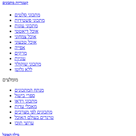
קטגוריות מתכונים
מתכוני סלטים
מתכוני פשטידות
מתכוני עוגות
אוכל דיאטטי
אוכל צמחוני
אוכל טבעוני
אפייה
מרקים
עוגיות
מתכוני שוקולד
ללא גלוטן
מומלצים
מנתח המתכונים
ספרי בישול
מתכוני וידאו
מאכלי עדות
מתכונים לפי מצרכים
טרנדים בעולם האוכל
ערוצי תוכן
מילון האוכל