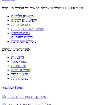
מעל 10,000 מוצרים ומאכלים במאגר עם ערכים תזונתיים!
מחשבון קלוריות
חיפוש ע"פ רכיבים
תפריטי תזונה
מחשבון שריפת קלוריות
מחשבון BMI
ערכים תזונתיים
מכילים הכי הרבה
אנשי מקצוע ועסקים
דיאטניות
בלוגרי אוכל
נטורופתים
שפים וטבחים
מאמני כושר
יועצים לתזונה
אפליקציית Foods