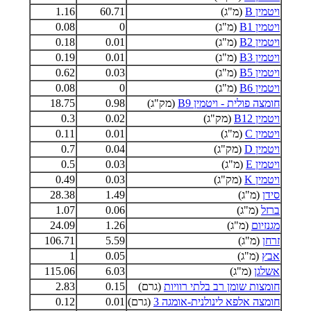
ויטמין B
(מ"ג)
60.71
1.16
ויטמין B1
(מ"ג)
0
0.08
ויטמין B2
(מ"ג)
0.01
0.18
ויטמין B3
(מ"ג)
0.01
0.19
ויטמין B5
(מ"ג)
0.03
0.62
ויטמין B6
(מ"ג)
0
0.08
חומצה פולית - ויטמין B9
(מק"ג)
0.98
18.75
ויטמין B12
(מק"ג)
0.02
0.3
ויטמין C
(מ"ג)
0.01
0.11
ויטמין D
(מק"ג)
0.04
0.7
ויטמין E
(מ"ג)
0.03
0.5
ויטמין K
(מק"ג)
0.03
0.49
סידן
(מ"ג)
1.49
28.38
ברזל
(מ"ג)
0.06
1.07
מגנזיום
(מ"ג)
1.26
24.09
זרחן
(מ"ג)
5.59
106.71
אבץ
(מ"ג)
0.05
1
אשלגן
(מ"ג)
6.03
115.06
חומצות שומן רב בלתי רוויות
(גרם)
0.15
2.83
חומצה אלפא לינולנית-אומגה 3
(גרם)
0.01
0.12