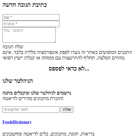
כתיבת תגובה חדשה
שלח תגובה
התכנים המופיעים באתר זה נועדו לספק אינפורמציה כללית בלבד. אינם
מהווים המלצה, תחליף להתייעצות עם מומחה או קבלת ייעוץ רפואי.
לא כדאי לפספס...
הניוזלטר שלנו
נרשמים לניוזלטר שלנו ומקבלים מתנה
חוברת מתכונים מהירים לדיאטה!
FoodsDictionary
בריאות, תזונה, מתכונים, כלים לדיאטה ומחשבונים