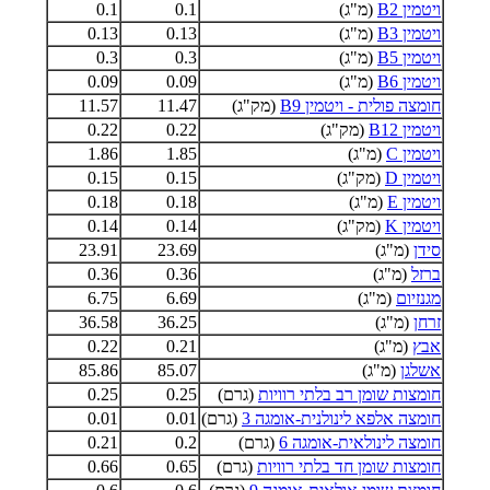
ויטמין B2
(מ"ג)
0.1
0.1
ויטמין B3
(מ"ג)
0.13
0.13
ויטמין B5
(מ"ג)
0.3
0.3
ויטמין B6
(מ"ג)
0.09
0.09
חומצה פולית - ויטמין B9
(מק"ג)
11.47
11.57
ויטמין B12
(מק"ג)
0.22
0.22
ויטמין C
(מ"ג)
1.85
1.86
ויטמין D
(מק"ג)
0.15
0.15
ויטמין E
(מ"ג)
0.18
0.18
ויטמין K
(מק"ג)
0.14
0.14
סידן
(מ"ג)
23.69
23.91
ברזל
(מ"ג)
0.36
0.36
מגנזיום
(מ"ג)
6.69
6.75
זרחן
(מ"ג)
36.25
36.58
אבץ
(מ"ג)
0.21
0.22
אשלגן
(מ"ג)
85.07
85.86
חומצות שומן רב בלתי רוויות
(גרם)
0.25
0.25
חומצה אלפא לינולנית-אומגה 3
(גרם)
0.01
0.01
חומצה לינולאית-אומגה 6
(גרם)
0.2
0.21
חומצות שומן חד בלתי רוויות
(גרם)
0.65
0.66