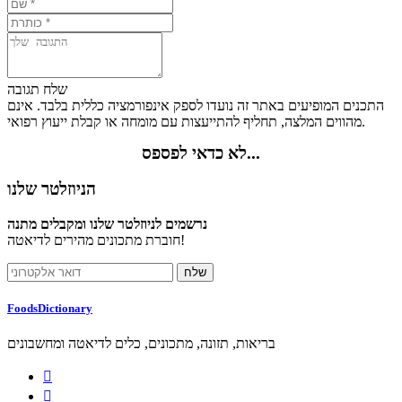
שלח תגובה
התכנים המופיעים באתר זה נועדו לספק אינפורמציה כללית בלבד. אינם
מהווים המלצה, תחליף להתייעצות עם מומחה או קבלת ייעוץ רפואי.
לא כדאי לפספס...
הניוזלטר שלנו
נרשמים לניוזלטר שלנו ומקבלים מתנה
חוברת מתכונים מהירים לדיאטה!
FoodsDictionary
בריאות, תזונה, מתכונים, כלים לדיאטה ומחשבונים

