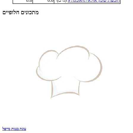
חומצת שומן אולאית-אומגה 9
(גרם)
0.6
0.6
מתכונים חלופיים
עוגת בננות מייפל