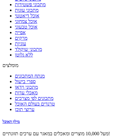
מתכוני פשטידות
מתכוני עוגות
אוכל דיאטטי
אוכל צמחוני
אוכל טבעוני
אפייה
מרקים
עוגיות
מתכוני שוקולד
ללא גלוטן
מומלצים
מנתח המתכונים
ספרי בישול
מתכוני וידאו
מאכלי עדות
מתכונים לפי מצרכים
טרנדים בעולם האוכל
ערוצי תוכן
מילון האוכל
מעל 10,000 מוצרים ומאכלים במאגר עם ערכים תזונתיים!