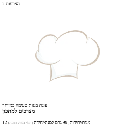
2 הצבעות
עוגת בננות טעימה במיוחד
מצרכים למתכון
12 מנות/יחידות, 99 גרם למנה\יחידה
(תלוי בגודל המנה)