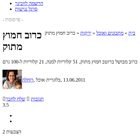
הרשמה לוובינר
סרגל נגישות
- פרסומת -
כרוב חמוץ
בית
»
מתכונים ואוכל
»
ירקות
»
כרוב חמוץ מתוק
מתוק
כרוב מבושל ברוטב חמוץ מתוק, 51 קלוריות למנה, 21 קלוריות ל-100 גרם
, 13.06.2011
, בלוגרית אוכל
רוחלה
תגובות

שלח לחבר

3.5
2 הצבעות