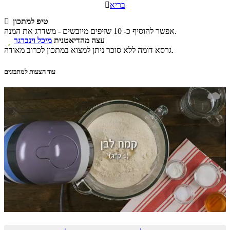
בריא

טיפ למתכון

אפשר להוסיף כ- 10 שזיפים מיובשים - משדרג את המנה.
עצה מהדיאטנית
מיכל וינברגר

גרסא דומה ללא סוכר ניתן למצוא במתכון לכרוב מאודה.
עוד הצעות למתכונים