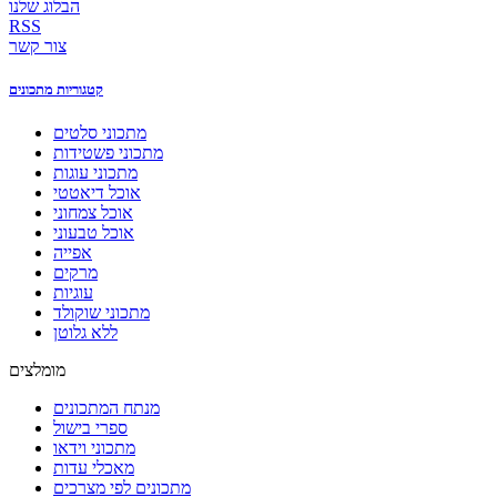
הבלוג שלנו
RSS
צור קשר
קטגוריות מתכונים
מתכוני סלטים
מתכוני פשטידות
מתכוני עוגות
אוכל דיאטטי
אוכל צמחוני
אוכל טבעוני
אפייה
מרקים
עוגיות
מתכוני שוקולד
ללא גלוטן
מומלצים
מנתח המתכונים
ספרי בישול
מתכוני וידאו
מאכלי עדות
מתכונים לפי מצרכים