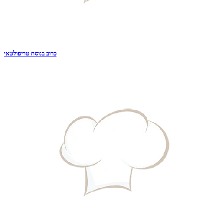
כרוב בנוסח טריפולטאי