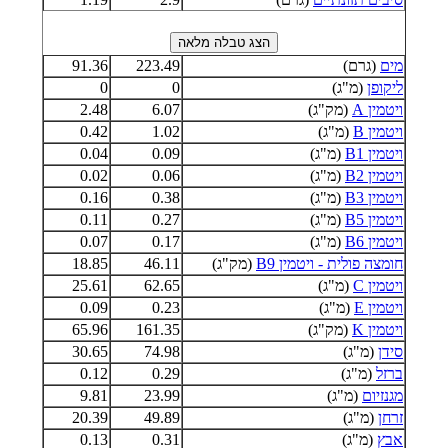
מים
(גרם)
223.49
91.36
ליקופן
(מ"ג)
0
0
ויטמין A
(מק"ג)
6.07
2.48
ויטמין B
(מ"ג)
1.02
0.42
ויטמין B1
(מ"ג)
0.09
0.04
ויטמין B2
(מ"ג)
0.06
0.02
ויטמין B3
(מ"ג)
0.38
0.16
ויטמין B5
(מ"ג)
0.27
0.11
ויטמין B6
(מ"ג)
0.17
0.07
חומצה פולית - ויטמין B9
(מק"ג)
46.11
18.85
ויטמין C
(מ"ג)
62.65
25.61
ויטמין E
(מ"ג)
0.23
0.09
ויטמין K
(מק"ג)
161.35
65.96
סידן
(מ"ג)
74.98
30.65
ברזל
(מ"ג)
0.29
0.12
מגנזיום
(מ"ג)
23.99
9.81
זרחן
(מ"ג)
49.89
20.39
אבץ
(מ"ג)
0.31
0.13