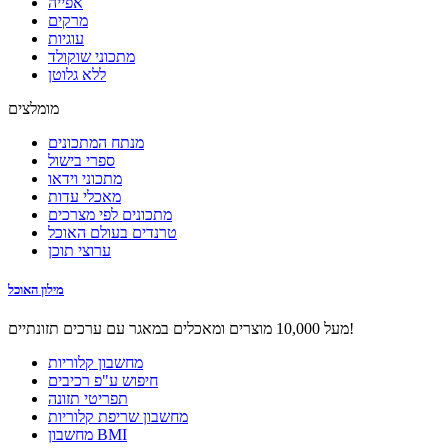
אפייה
מרקים
עוגיות
מתכוני שוקולד
ללא גלוטן
מומלצים
מנתח המתכונים
ספרי בישול
מתכוני וידאו
מאכלי עדות
מתכונים לפי מצרכים
טרנדים בעולם האוכל
ערוצי תוכן
מילון האוכל
מעל 10,000 מוצרים ומאכלים במאגר עם ערכים תזונתיים!
מחשבון קלוריות
חיפוש ע"פ רכיבים
תפריטי תזונה
מחשבון שריפת קלוריות
מחשבון BMI