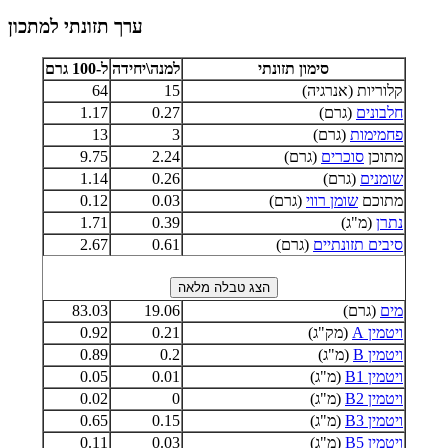
ערך תזונתי למתכון
סימון תזונתי
למנה\יחידה
ל-100 גרם
קלוריות (אנרגיה)
15
64
חלבונים
(גרם)
0.27
1.17
פחמימות
(גרם)
3
13
מתוכן
סוכרים
(גרם)
2.24
9.75
שומנים
(גרם)
0.26
1.14
מתוכם
שומן רווי
(גרם)
0.03
0.12
נתרן
(מ"ג)
0.39
1.71
סיבים תזונתיים
(גרם)
0.61
2.67
מים
(גרם)
19.06
83.03
ויטמין A
(מק"ג)
0.21
0.92
ויטמין B
(מ"ג)
0.2
0.89
ויטמין B1
(מ"ג)
0.01
0.05
ויטמין B2
(מ"ג)
0
0.02
ויטמין B3
(מ"ג)
0.15
0.65
ויטמין B5
(מ"ג)
0.03
0.11