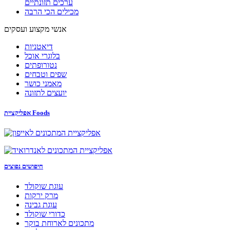
ערכים תזונתיים
מכילים הכי הרבה
אנשי מקצוע ועסקים
דיאטניות
בלוגרי אוכל
נטורופתים
שפים וטבחים
מאמני כושר
יועצים לתזונה
אפליקציית Foods
חיפושים נפוצים
עוגת שוקולד
מרק ירקות
עוגת גבינה
כדורי שוקולד
מתכונים לארוחת בוקר