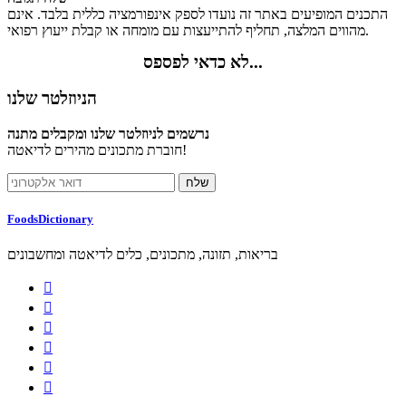
התכנים המופיעים באתר זה נועדו לספק אינפורמציה כללית בלבד. אינם
מהווים המלצה, תחליף להתייעצות עם מומחה או קבלת ייעוץ רפואי.
לא כדאי לפספס...
הניוזלטר שלנו
נרשמים לניוזלטר שלנו ומקבלים מתנה
חוברת מתכונים מהירים לדיאטה!
FoodsDictionary
בריאות, תזונה, מתכונים, כלים לדיאטה ומחשבונים





