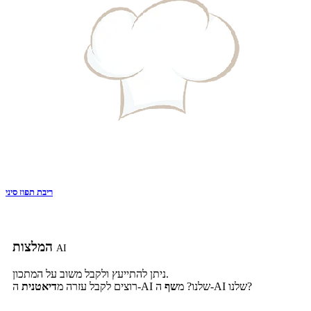
ריבת תפוז סיני
המלצות
AI
ניתן להתייעץ ולקבל משוב על המתכון.
ה-AI שלנו?
ה-AI שלנו? מ
שף
רוצים לקבל עזרה מ
דיאטנית