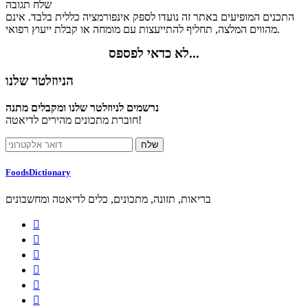
שלח תגובה
התכנים המופיעים באתר זה נועדו לספק אינפורמציה כללית בלבד. אינם
מהווים המלצה, תחליף להתייעצות עם מומחה או קבלת ייעוץ רפואי.
לא כדאי לפספס...
הניוזלטר שלנו
נרשמים לניוזלטר שלנו ומקבלים מתנה
חוברת מתכונים מהירים לדיאטה!
FoodsDictionary
בריאות, תזונה, מתכונים, כלים לדיאטה ומחשבונים





