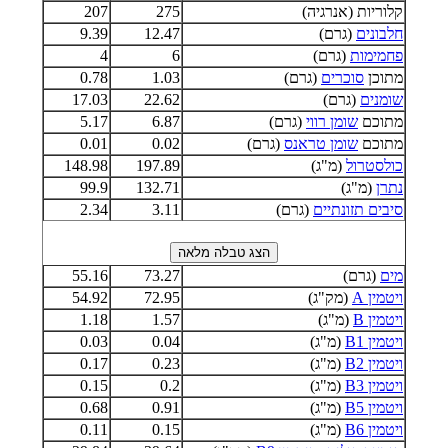
קלוריות (אנרגיה)
275
207
חלבונים
(גרם)
12.47
9.39
פחמימות
(גרם)
6
4
מתוכן
סוכרים
(גרם)
1.03
0.78
שומנים
(גרם)
22.62
17.03
מתוכם
שומן רווי
(גרם)
6.87
5.17
מתוכם
שומן טראנס
(גרם)
0.02
0.01
כולסטרול
(מ"ג)
197.89
148.98
נתרן
(מ"ג)
132.71
99.9
סיבים תזונתיים
(גרם)
3.11
2.34
מים
(גרם)
73.27
55.16
ויטמין A
(מק"ג)
72.95
54.92
ויטמין B
(מ"ג)
1.57
1.18
ויטמין B1
(מ"ג)
0.04
0.03
ויטמין B2
(מ"ג)
0.23
0.17
ויטמין B3
(מ"ג)
0.2
0.15
ויטמין B5
(מ"ג)
0.91
0.68
ויטמין B6
(מ"ג)
0.15
0.11