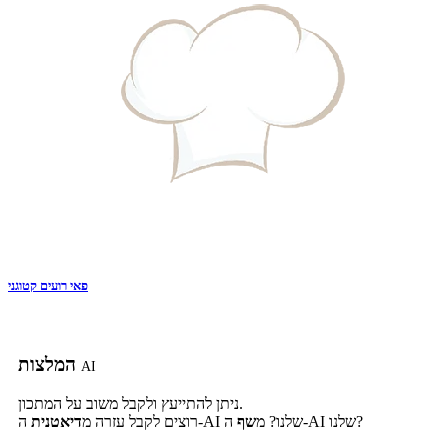
פאי רועים קטוגני
המלצות
AI
ניתן להתייעץ ולקבל משוב על המתכון.
ה-AI שלנו?
ה-AI שלנו? מ
שף
רוצים לקבל עזרה מ
דיאטנית