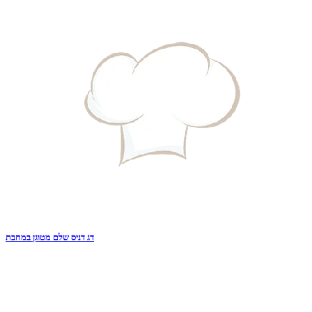
דג דניס שלם מטוגן במחבת