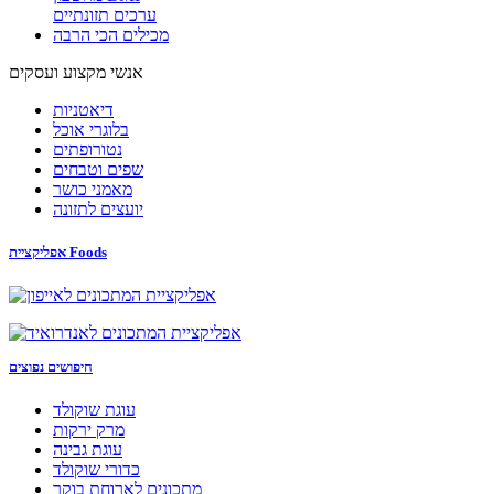
ערכים תזונתיים
מכילים הכי הרבה
אנשי מקצוע ועסקים
דיאטניות
בלוגרי אוכל
נטורופתים
שפים וטבחים
מאמני כושר
יועצים לתזונה
אפליקציית Foods
חיפושים נפוצים
עוגת שוקולד
מרק ירקות
עוגת גבינה
כדורי שוקולד
מתכונים לארוחת בוקר