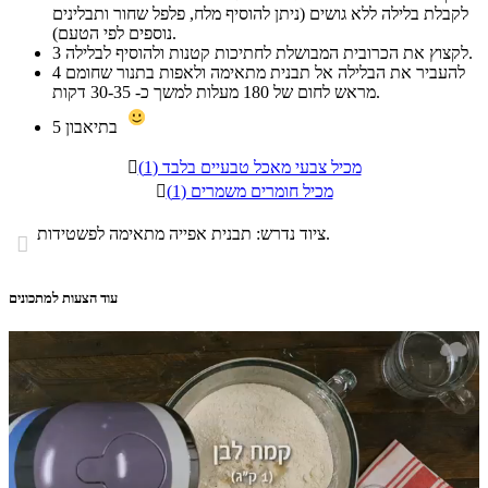
לקבלת בלילה ללא גושים (ניתן להוסיף מלח, פלפל שחור ותבלינים
נוספים לפי הטעם).
לקצוץ את הכרובית המבושלת לחתיכות קטנות ולהוסיף לבלילה.
3
להעביר את הבלילה אל תבנית מתאימה ולאפות בתנור שחומם
4
מראש לחום של 180 מעלות למשך כ- 30-35 דקות.
בתיאבון
5
מכיל צבעי מאכל טבעיים בלבד (1)

מכיל חומרים משמרים (1)

ציוד נדרש: תבנית אפייה מתאימה לפשטידות.

עוד הצעות למתכונים