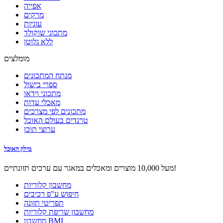
אפייה
מרקים
עוגיות
מתכוני שוקולד
ללא גלוטן
מומלצים
מנתח המתכונים
ספרי בישול
מתכוני וידאו
מאכלי עדות
מתכונים לפי מצרכים
טרנדים בעולם האוכל
ערוצי תוכן
מילון האוכל
מעל 10,000 מוצרים ומאכלים במאגר עם ערכים תזונתיים!
מחשבון קלוריות
חיפוש ע"פ רכיבים
תפריטי תזונה
מחשבון שריפת קלוריות
מחשבון BMI