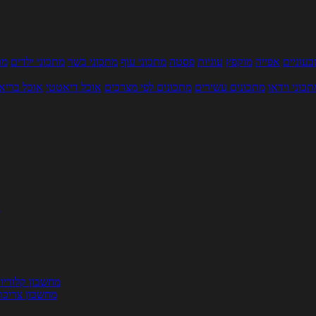
עוניים
אפייה
מוקפץ
עוגיות
פסטה
מתכוני עוף
מתכוני בשר
מתכוני ילדים
מר
תכוני וידאו
מתכונים עשירים
מתכונים לפי מצרכים
אוכל דיאטטי
אוכל בריא
ת
מחשבון קלוריו
מחשבון צריכת