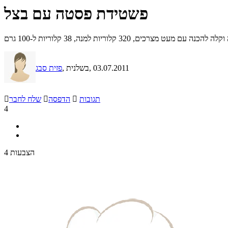
פשטידת פסטה עם בצל
 מעט מצרכים, 320 קלוריות למנה, 38 קלוריות ל-100 גרם
, 03.07.2011
, בשלנית
פזית סבג
תגובות

הדפסה

שלח לחבר

4
4 הצבעות