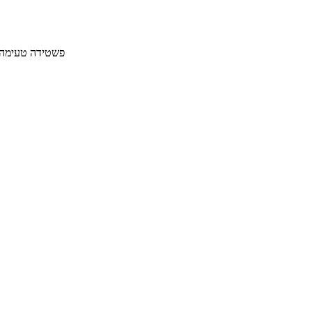
פשטידה טעימה וקלה להכנה עם