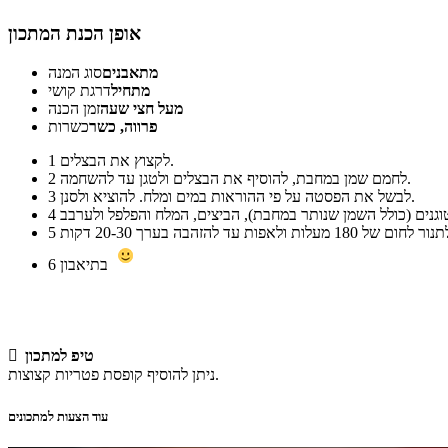
אופן הכנת המתכון
מתאבנים
סוג המנה
מתחיל
דרגת קושי
מעל חצי שעה
זמן הכנה
פרווה, כשר
כשרות
לקצוץ את הבצלים.
1
לחמם שמן במחבת, להוסיף את הבצלים ולטגן עד להשחמה.
2
לבשל את הפסטה על פי ההוראות במים ומלח. להוציא ולסנן.
3
4
5
בתיאבון
6
טיפ למתכון

ניתן להוסיף קופסת פטריות קצוצות.
עוד הצעות למתכונים