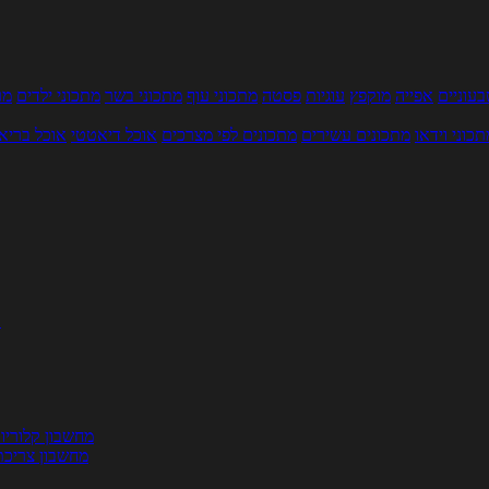
עוניים
אפייה
מוקפץ
עוגיות
פסטה
מתכוני עוף
מתכוני בשר
מתכוני ילדים
מר
תכוני וידאו
מתכונים עשירים
מתכונים לפי מצרכים
אוכל דיאטטי
אוכל בריא
ת
מחשבון קלוריו
מחשבון צריכת