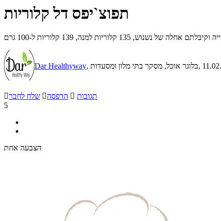
תפוצ`יפס דל קלוריות
1 קלוריות למנה, 139 קלוריות ל-100 גרם
, 11.0
, בלוגר אוכל, מסקר בתי מלון ומסעדות
Dar Healthyway
תגובות

הדפסה

שלח לחבר

5
הצבעה אחת