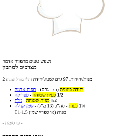
נשנוש טעים מתפוחי אדמה
מצרכים למתכון
2 מנות/יחידות, 97 גרם למנה\יחידה
(תלוי בגודל המנה)
יחידה בינונית
(175 גרם)
-
תפוח אדמה
1/2
כפית שטוחה
-
פפריקה
1/2
כפית שטוחה
-
מלח
1¼
כפות
-
סה"כ
(13 מ"ל)
-
שמן קנולה
1-1.5 כפות (או ספריי שמן)

- פרסומת -