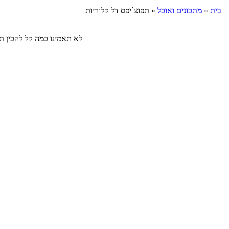
בית
»
מתכונים ואוכל
»
תפוצ`יפס דל קלוריות
לא תאמינו כמה קל להכין תפוצ`יפס ב