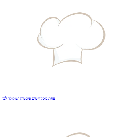
עוגת ביסקוויטים פיסטוק ושוקולד לבן