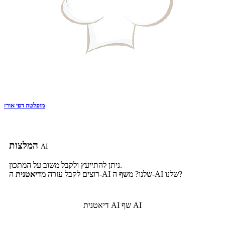
מופלטה דפי אורז
המלצות
AI
ניתן להתייעץ ולקבל משוב על המתכון.
ה-AI שלנו?
ה-AI שלנו? מ
שף
רוצים לקבל עזרה מ
דיאטנית
שף AI
דיאטנית AI