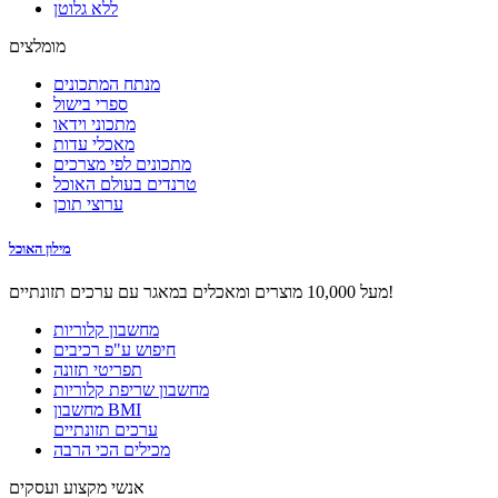
ללא גלוטן
מומלצים
מנתח המתכונים
ספרי בישול
מתכוני וידאו
מאכלי עדות
מתכונים לפי מצרכים
טרנדים בעולם האוכל
ערוצי תוכן
מילון האוכל
מעל 10,000 מוצרים ומאכלים במאגר עם ערכים תזונתיים!
מחשבון קלוריות
חיפוש ע"פ רכיבים
תפריטי תזונה
מחשבון שריפת קלוריות
מחשבון BMI
ערכים תזונתיים
מכילים הכי הרבה
אנשי מקצוע ועסקים