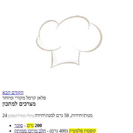
הקודם
הבא
פלאן קרמל מקורי ומיוחד
מצרכים למתכון
24 מנות/יחידות, 58 גרם למנה\יחידה
(תלוי בגודל המנה)
200
גרם
-
סוכר
קופסת פלסטיק
(400 גרם)
-
חלב מרוכז ממותק