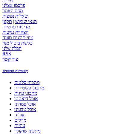
פרסמו אצלנו
מפת האתר
שאלות נפוצות
תנאי שימוש
|
תקנון
מדיניות פרטיות
הצהרת נגישות
מנוי תוכנית תזונה
בקשת ביטול מנוי
הבלוג שלנו
RSS
צור קשר
קטגוריות מתכונים
מתכוני סלטים
מתכוני פשטידות
מתכוני עוגות
אוכל דיאטטי
אוכל צמחוני
אוכל טבעוני
אפייה
מרקים
עוגיות
מתכוני שוקולד