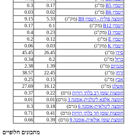
ויטמין B5
(מ"ג)
0.17
0.3
ויטמין B6
(מ"ג)
0.02
0.03
חומצה פולית - ויטמין B9
(מק"ג)
5.33
9.15
ויטמין B12
(מק"ג)
0.1
0.17
ויטמין D
(מק"ג)
0.23
0.4
ויטמין E
(מ"ג)
0.12
0.2
ויטמין K
(מק"ג)
0.03
0.06
סידן
(מ"ג)
26.45
45.45
ברזל
(מ"ג)
0.2
0.34
מגנזיום
(מ"ג)
1.39
2.38
זרחן
(מ"ג)
22.45
38.57
אבץ
(מ"ג)
0.15
0.25
אשלגן
(מ"ג)
16.12
27.69
חומצות שומן רב בלתי רוויות
(גרם)
0.22
0.37
חומצה אלפא לינולנית-אומגה 3
(גרם)
0.01
0.01
חומצה לינולאית-אומגה 6
(גרם)
0.18
0.3
חומצות שומן חד בלתי רוויות
(גרם)
0.41
0.71
חומצת שומן אולאית-אומגה 9
(גרם)
0.39
0.66
מתכונים חלופיים