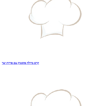
קרם ברולה פיסטוק עם פירות יער