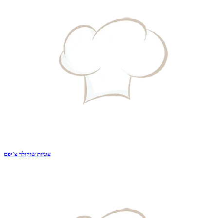
עוגיות שוקולד צ`יפס