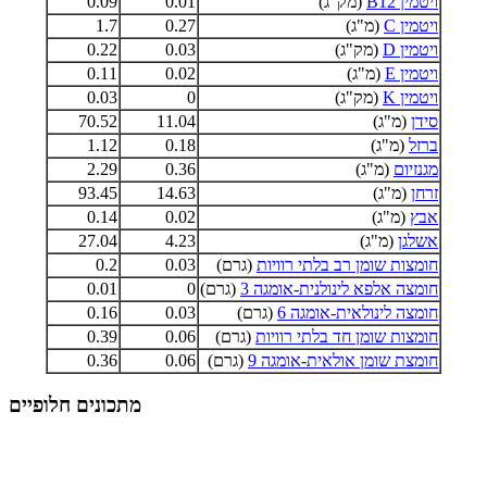
ויטמין B12
(מק"ג)
0.01
0.09
ויטמין C
(מ"ג)
0.27
1.7
ויטמין D
(מק"ג)
0.03
0.22
ויטמין E
(מ"ג)
0.02
0.11
ויטמין K
(מק"ג)
0
0.03
סידן
(מ"ג)
11.04
70.52
ברזל
(מ"ג)
0.18
1.12
מגנזיום
(מ"ג)
0.36
2.29
זרחן
(מ"ג)
14.63
93.45
אבץ
(מ"ג)
0.02
0.14
אשלגן
(מ"ג)
4.23
27.04
חומצות שומן רב בלתי רוויות
(גרם)
0.03
0.2
חומצה אלפא לינולנית-אומגה 3
(גרם)
0
0.01
חומצה לינולאית-אומגה 6
(גרם)
0.03
0.16
חומצות שומן חד בלתי רוויות
(גרם)
0.06
0.39
חומצת שומן אולאית-אומגה 9
(גרם)
0.06
0.36
מתכונים חלופיים