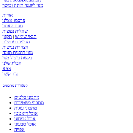
מנוי ליועצי תזונה וכושר
אודות
פרסמו אצלנו
מפת האתר
שאלות נפוצות
תנאי שימוש
|
תקנון
מדיניות פרטיות
הצהרת נגישות
מנוי תוכנית תזונה
בקשת ביטול מנוי
הבלוג שלנו
RSS
צור קשר
קטגוריות מתכונים
מתכוני סלטים
מתכוני פשטידות
מתכוני עוגות
אוכל דיאטטי
אוכל צמחוני
אוכל טבעוני
אפייה