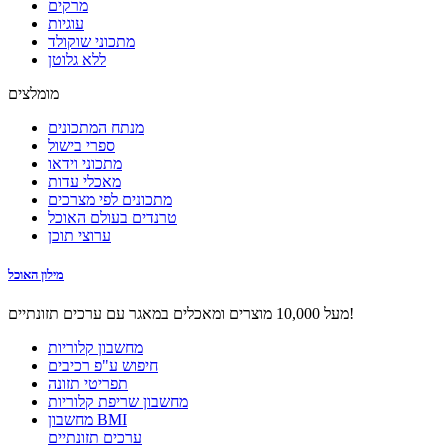
מרקים
עוגיות
מתכוני שוקולד
ללא גלוטן
מומלצים
מנתח המתכונים
ספרי בישול
מתכוני וידאו
מאכלי עדות
מתכונים לפי מצרכים
טרנדים בעולם האוכל
ערוצי תוכן
מילון האוכל
מעל 10,000 מוצרים ומאכלים במאגר עם ערכים תזונתיים!
מחשבון קלוריות
חיפוש ע"פ רכיבים
תפריטי תזונה
מחשבון שריפת קלוריות
מחשבון BMI
ערכים תזונתיים