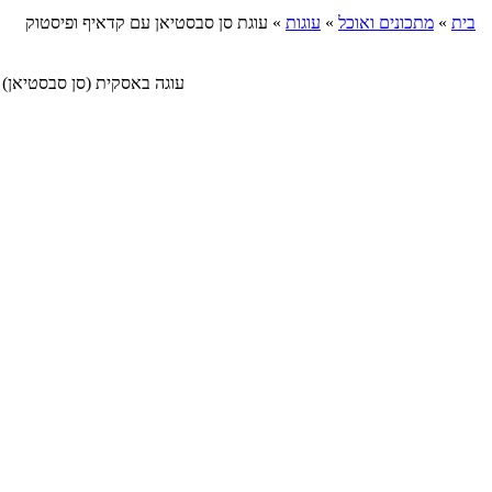
בית
»
מתכונים ואוכל
»
עוגות
»
עוגת סן סבסטיאן עם קדאיף ופיסטוק
עוגה באסקית (סן סבסטיאן) עם תחתית