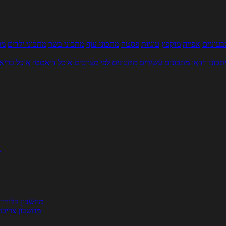
עוניים
אפייה
מוקפץ
עוגיות
פסטה
מתכוני עוף
מתכוני בשר
מתכוני ילדים
מר
תכוני וידאו
מתכונים עשירים
מתכונים לפי מצרכים
אוכל דיאטטי
אוכל בריא
ת
מחשבון קלוריו
מחשבון צריכת