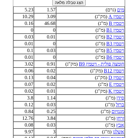
מים
(גרם)
1.57
5.23
ויטמין A
(מק"ג)
3.09
10.29
ויטמין B
(מ"ג)
46.68
0.16
ויטמין B1
(מ"ג)
0
0
ויטמין B2
(מ"ג)
0.01
0.03
ויטמין B3
(מ"ג)
0
0.01
ויטמין B5
(מ"ג)
0.03
0.1
ויטמין B6
(מ"ג)
0
0.01
חומצה פולית - ויטמין B9
(מק"ג)
0.91
3.02
ויטמין B12
(מק"ג)
0.02
0.06
ויטמין D
(מק"ג)
0.04
0.13
ויטמין E
(מ"ג)
0.02
0.07
ויטמין K
(מק"ג)
0.01
0.02
סידן
(מ"ג)
1.14
3.8
ברזל
(מ"ג)
0.03
0.12
מגנזיום
(מ"ג)
0.25
0.84
זרחן
(מ"ג)
3.84
12.76
אבץ
(מ"ג)
0.03
0.08
אשלגן
(מ"ג)
3
9.97