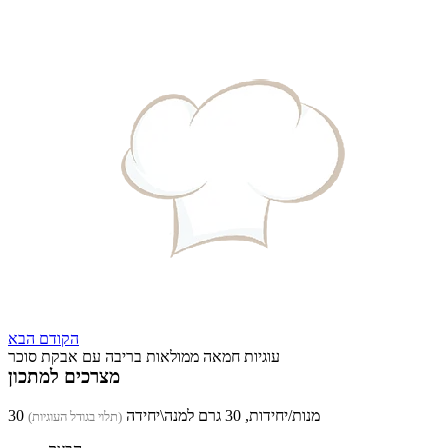
הקודם
הבא
עוגיות חמאה ממולאות בריבה עם אבקת סוכר
מצרכים למתכון
30 מנות/יחידות, 30 גרם למנה\יחידה
(תלוי בגודל העוגיות)