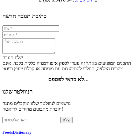
0%
25.1%
5.8%
69.1%
כתיבת תגובה חדשה
שלח תגובה
התכנים המופיעים באתר זה נועדו לספק אינפורמציה כללית בלבד. אינם
מהווים המלצה, תחליף להתייעצות עם מומחה או קבלת ייעוץ רפואי.
לא כדאי לפספס...
הניוזלטר שלנו
נרשמים לניוזלטר שלנו ומקבלים מתנה
חוברת מתכונים מהירים לדיאטה!
FoodsDictionary