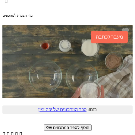

עוד הצעות למתכונים
מעבר לכתבה
כנסו:
ספר המתכונים של יפה ימין




