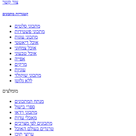
צור קשר
קטגוריות מתכונים
מתכוני סלטים
מתכוני פשטידות
מתכוני עוגות
אוכל דיאטטי
אוכל צמחוני
אוכל טבעוני
אפייה
מרקים
עוגיות
מתכוני שוקולד
ללא גלוטן
מומלצים
מנתח המתכונים
ספרי בישול
מתכוני וידאו
מאכלי עדות
מתכונים לפי מצרכים
טרנדים בעולם האוכל
ערוצי תוכן