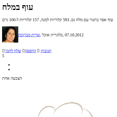
עוף במלח
עוף אפוי בתנור עם מלח גס, 593 קלוריות למנה, 157 קלוריות ל-100 גרם
, 07.10.2012
, בלוגרית אוכל
שרית מברוכה
תגובות

הדפסה

שלח לחבר

5
הצבעה אחת