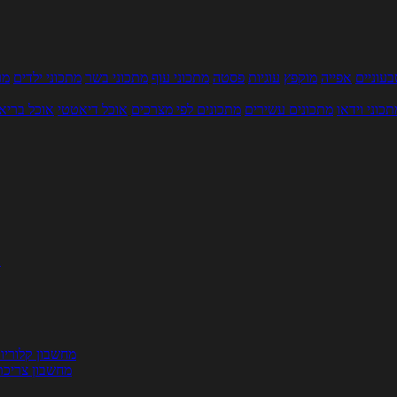
עוניים
אפייה
מוקפץ
עוגיות
פסטה
מתכוני עוף
מתכוני בשר
מתכוני ילדים
מר
תכוני וידאו
מתכונים עשירים
מתכונים לפי מצרכים
אוכל דיאטטי
אוכל בריא
ת
מחשבון קלוריו
מחשבון צריכת