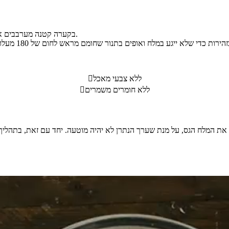
בקערה קטנה מערבבים את שמן הזית והבזיליקום, ומורחים את העוף בעזרת מברשת אפייה.
ללא צבעי מאכל

ללא חומרים משמרים
